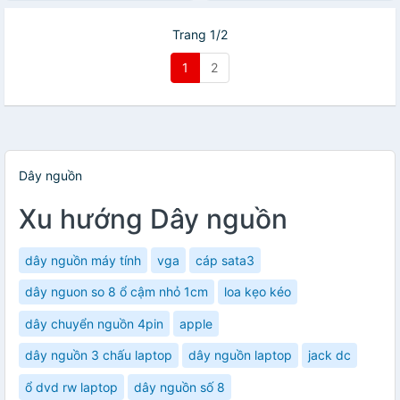
Trang 1/2
1
2
Dây nguồn
Xu hướng Dây nguồn
dây nguồn máy tính
vga
cáp sata3
dây nguon so 8 ổ cậm nhỏ 1cm
loa kẹo kéo
dây chuyển nguồn 4pin
apple
dây nguồn 3 chấu laptop
dây nguồn laptop
jack dc
ổ dvd rw laptop
dây nguồn số 8