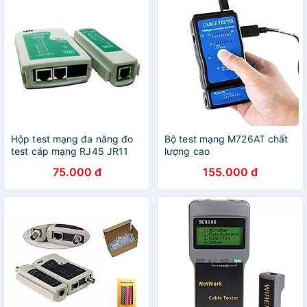
Hộp test mạng đa năng đo
Bộ test mạng M726AT chất
test cáp mạng RJ45 JR11
lượng cao
75.000 đ
155.000 đ