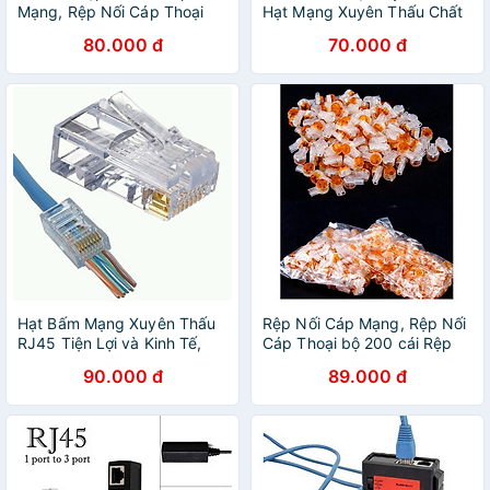
Mạng, Rệp Nối Cáp Thoại
Hạt Mạng Xuyên Thấu Chất
chất lượng
Lượng Cao (100c)
80.000 đ
70.000 đ
Hạt Bấm Mạng Xuyên Thấu
Rệp Nối Cáp Mạng, Rệp Nối
RJ45 Tiện Lợi và Kinh Tế,
Cáp Thoại bộ 200 cái Rệp
Dùng cho CAT5E và CAT6E(
K2
90.000 đ
89.000 đ
Túi 100 hạt)