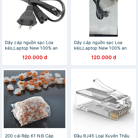
Dây cáp nguồn sạc Loa
Dây cáp nguồn sạc Loa
kéo,Laptop New 100% an
kéo,Laptop New 100% an
toàn, tiện lợi - Hàng chính
toàn, tiện lợi- Hàng Chính
120.000 đ
120.000 đ
Hãng
Hãng
200 cái Rệp K1 Nối Cáp
Đầu RJ45 Loại Xuyên Thấu