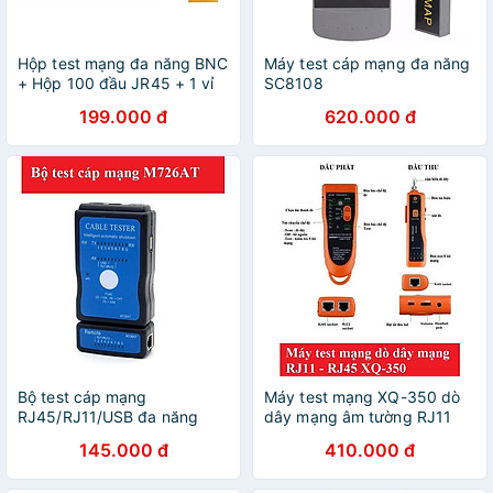
Hộp test mạng đa năng BNC
Máy test cáp mạng đa năng
+ Hộp 100 đầu JR45 + 1 vỉ
SC8108
vòng đánh số mạng
199.000 đ
620.000 đ
Bộ test cáp mạng
Máy test mạng XQ-350 dò
RJ45/RJ11/USB đa năng
dây mạng âm tường RJ11
M726AT
RJ45
145.000 đ
410.000 đ