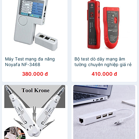
Máy Test mạng đa năng
Bộ test dò dây mạng âm
Noyafa NF-3468
tường chuyên nghiệp giá rẻ
XQ350 đo cáp mạng RJ45
380.000 đ
410.000 đ
RJ11