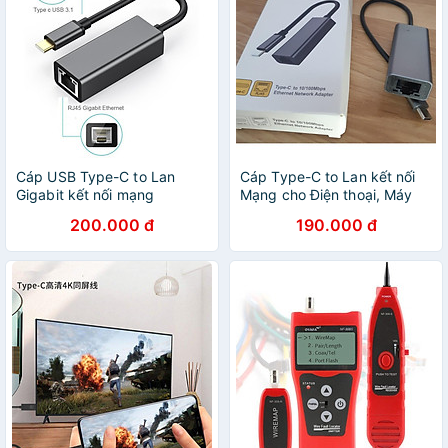
Cáp USB Type-C to Lan
Cáp Type-C to Lan kết nối
Gigabit kết nối mạng
Mạng cho Điện thoại, Máy
internet cho Máy tính, Điện
tính chất lượng cao
200.000 đ
190.000 đ
thoại