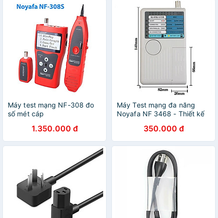
Máy test mạng NF-308 đo
Máy Test mạng đa năng
số mét cáp
Noyafa NF 3468 - Thiết kế
test mạng cầm tay di động -
1.350.000 đ
350.000 đ
Led