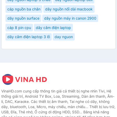
cáp nguồn ba chân
dây nguồn nối dài macbook
dây nguồn surface
dây nguồn máy in canon 2900
cáp 8 pin cpu
dây cắm điện laptop
dây cắm điện laptop 3 lỗ
day nguon
VinaHD.com cung cấp thông tin giá cả thiết bị nghe nhìn Tivi, Hệ
thống giải trí, Android TV Box, Loa, Streaming, Dàn âm thanh, Âm-
li, DAC, Karaoke. Các thiết bị âm thanh, Tai nghe có dây, không
dây, bluetooth, Loa, Micro, máy chiếu, màn chiếu... Thiết bị lưu trữ,
USB, Đĩa, Thẻ nhớ, Ổ cứng di động HDD, SSD... Bằng khả năng