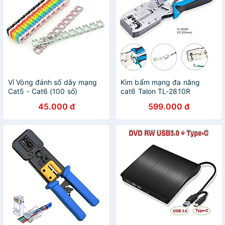
Vỉ Vòng đánh số dây mạng
Kìm bấm mạng đa năng
Cat5 - Cat6 (100 số)
cat6 Talon TL-2810R
45.000 đ
599.000 đ