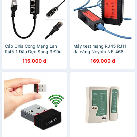
Cáp Chia Cổng Mạng Lan
Máy test mạng RJ45 RJ11
Rj45 1 Đầu Đực Sang 3 Đầu
đa năng Noyafa NF-468
Cái
115.000 đ
169.000 đ