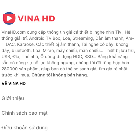
VinaHD.com cung cấp thông tin giá cả thiết bị nghe nhìn Tivi, Hệ
thống giải trí, Android TV Box, Loa, Streaming, Dàn âm thanh, Âm-
li, DAC, Karaoke. Các thiết bị âm thanh, Tai nghe có dây, không
dây, bluetooth, Loa, Micro, máy chiếu, màn chiếu... Thiết bị lưu trữ,
USB, Đĩa, Thẻ nhớ, Ổ cứng di động HDD, SSD... Bằng khả năng
sẵn có cùng sự nỗ lực không ngừng, chúng tôi đã tổng hợp hơn
280000 sản phẩm, giúp bạn có thể so sánh giá, tìm giá rẻ nhất
trước khi mua.
Chúng tôi không bán hàng.
VỀ VINA HD
Giới thiệu
Chính sách bảo mật
Điều khoản sử dụng