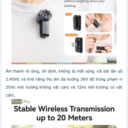
Âm thanh rõ ràng, ổn định, không bị mất sóng với dải tần số
2.4GHz và khả năng thu âm đa hướng 360 độ trong phạm vi
20m( môi trường không vật cản) và 12m( môi trường có vật
cản).