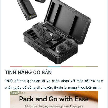
TÍNH NĂNG CƠ BẢN
Thiết kể nhỏ gọn,tiện lợi và chắc chắn với mắc cài và nam
châm giúp dễ dàng di chuyển, thuận lợi mang theo bên mình.