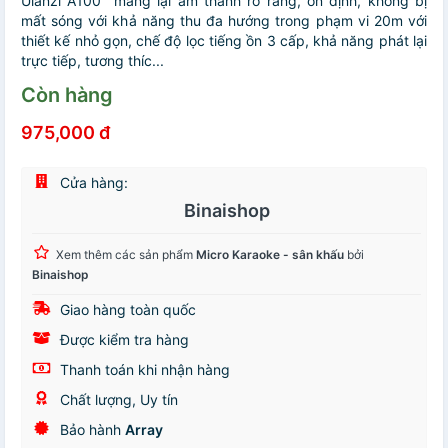
Ulanzi A100 mang lại âm thanh rõ ràng, ổn định, không bị
mất sóng với khả năng thu đa hướng trong phạm vi 20m với
thiết kế nhỏ gọn, chế độ lọc tiếng ồn 3 cấp, khả năng phát lại
trực tiếp, tương thíc...
Còn hàng
975,000 đ
Cửa hàng:
Binaishop
Xem thêm các sản phẩm
Micro Karaoke - sân khấu
bởi
Binaishop
Giao hàng toàn quốc
Được kiểm tra hàng
Thanh toán khi nhận hàng
Chất lượng, Uy tín
Bảo hành
Array