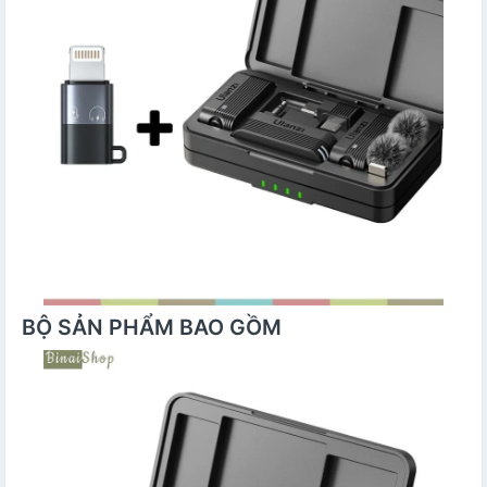
BỘ SẢN PHẨM BAO GỒM