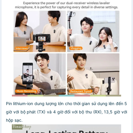
Pin lithium-ion dung lượng lớn cho thời gian sử dụng lên đến 5
giờ với bộ phát (TX) và 4 giờ đối với bộ thu (RX), 13,5 giờ với
hộp sạc.