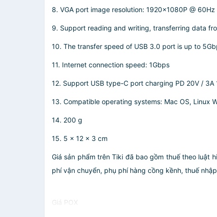
8. VGA port image resolution: 1920x1080P @ 60Hz
9. Support reading and writing, transferring data f
10. The transfer speed of USB 3.0 port is up to 5G
11. Internet connection speed: 1Gbps
12. Support USB type-C port charging PD 20V / 3A
13. Compatible operating systems: Mac OS, Linux W
14. 200 g
15. 5 x 12 x 3 cm
Giá sản phẩm trên Tiki đã bao gồm thuế theo luật h
phí vận chuyển, phụ phí hàng cồng kềnh, thuế nhập kh
Giá POX