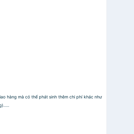
giao hàng mà có thể phát sinh thêm chi phí khác như
.....