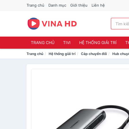
Trang chủ
Danh mục
Giới thiệu
Liên hệ
TRANG CHỦ
TIVI
HỆ THỐNG GIẢI TRÍ
T
Trang chủ
Hệ thống giải trí
Cáp chuyển đổi
Hub chuy