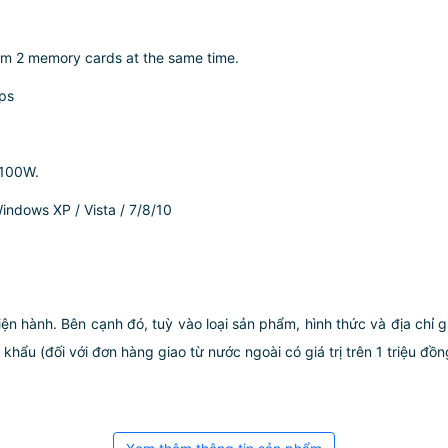
rom 2 memory cards at the same time.
bps
 100W.
indows XP / Vista / 7/8/10
iện hành. Bên cạnh đó, tuỳ vào loại sản phẩm, hình thức và địa chỉ 
ẩu (đối với đơn hàng giao từ nước ngoài có giá trị trên 1 triệu đồng)