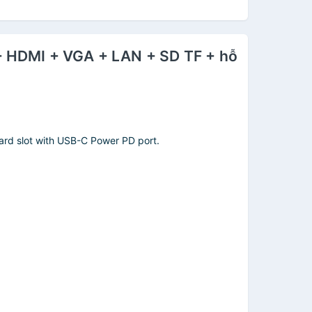
+ HDMI + VGA + LAN + SD TF + hỗ
card slot with USB-C Power PD port.