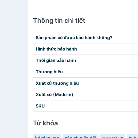
Thông tin chi tiết
Sản phẩm có được bảo hành không?
Hình thức bảo hành
Thời gian bảo hành
Thương hiệu
Xuất xứ thương hiệu
Xuất xứ (Made in)
SKU
Từ khóa
hdmi to vga
cáp chuyển đổi
hyperdrive
hub 