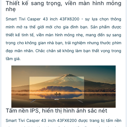
Thiết kế sang trọng, viền màn hình mỏng
nhẹ
Smart Tivi Casper 43 inch 43FX6200 - sự lựa chọn thông
minh mở ra thế giới mới cho gia đình bạn. Sản phẩm được
thiết kế tinh tế, viền màn hình mỏng nhẹ, mang đến sự sang
trọng cho không gian nhà bạn, trải nghiệm nhưng thước phim
đẹp mãn nhãn. Chắc chắn sẽ không làm bạn thất vọng trong
tầm giá.
Tấm nền IPS, hiển thị hình ảnh sắc nét
Smart Tivi Casper 43 inch 43FX6200 được trang bị tấm nền