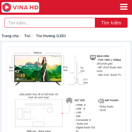
Tìm kiếm
Trang chủ
Tivi
Tivi thường (LED)