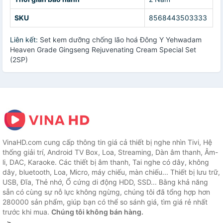
SKU
8568443503333
Liên kết:
Set kem dưỡng chống lão hoá Đông Y Yehwadam
Heaven Grade Gingseng Rejuvenating Cream Special Set
(2SP)
VinaHD.com cung cấp thông tin giá cả thiết bị nghe nhìn Tivi, Hệ
thống giải trí, Android TV Box, Loa, Streaming, Dàn âm thanh, Âm-
li, DAC, Karaoke. Các thiết bị âm thanh, Tai nghe có dây, không
dây, bluetooth, Loa, Micro, máy chiếu, màn chiếu... Thiết bị lưu trữ,
USB, Đĩa, Thẻ nhớ, Ổ cứng di động HDD, SSD... Bằng khả năng
sẵn có cùng sự nỗ lực không ngừng, chúng tôi đã tổng hợp hơn
280000 sản phẩm, giúp bạn có thể so sánh giá, tìm giá rẻ nhất
trước khi mua.
Chúng tôi không bán hàng.