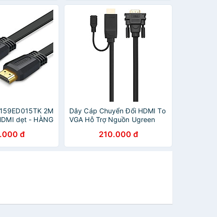
0159ED015TK 2M
Dây Cáp Chuyển Đổi HDMI To
 HDMI dẹt - HÀNG
VGA Hỗ Trợ Nguồn Ugreen
.000 đ
210.000 đ