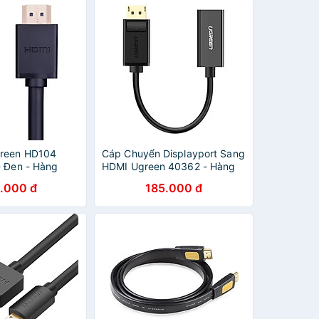
reen HD104
Cáp Chuyển Displayport Sang
- Đen - Hàng
HDMI Ugreen 40362 - Hàng
Chính Hãng
.000 đ
185.000 đ