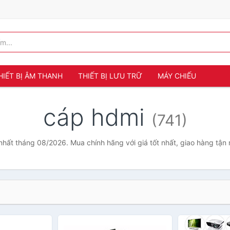
HIẾT BỊ ÂM THANH
THIẾT BỊ LƯU TRỮ
MÁY CHIẾU
cáp hdmi
(741)
nhất tháng 08/2026. Mua chính hãng với giá tốt nhất, giao hàng tận