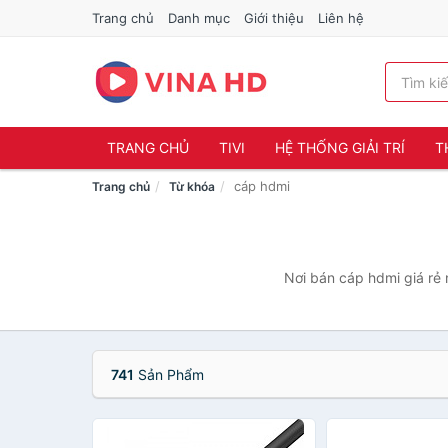
Trang chủ
Danh mục
Giới thiệu
Liên hệ
TRANG CHỦ
TIVI
HỆ THỐNG GIẢI TRÍ
T
cáp hdmi
Trang chủ
Từ khóa
Nơi bán cáp hdmi giá rẻ 
741
Sản Phẩm