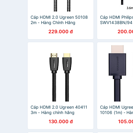
Cáp HDMI 2.0 Ugreen 50108
Cáp HDMI Philip
2m - Hàng Chính Hãng
SWV1438BN/94 
hãng
229.000 đ
200.0
Cáp HDMI 2.0 Ugreen 40411
Cáp HDMI Ugre
3m - Hàng chính hãng
10106 (1m) - Hà
Hãng
130.000 đ
105.0