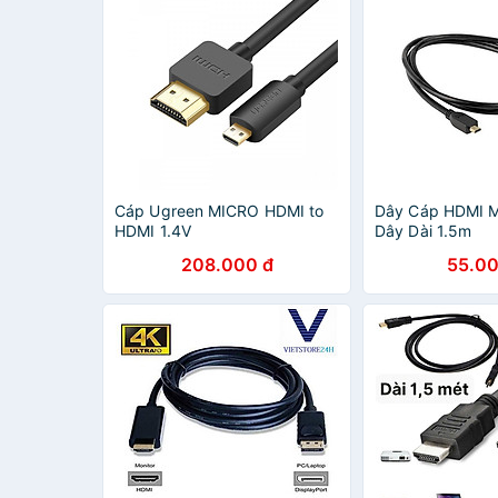
Cáp Ugreen MICRO HDMI to
Dây Cáp HDMI M
HDMI 1.4V
Dây Dài 1.5m
208.000 đ
55.00