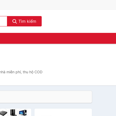
Tìm kiếm
 nhà miễn phí, thu hộ COD