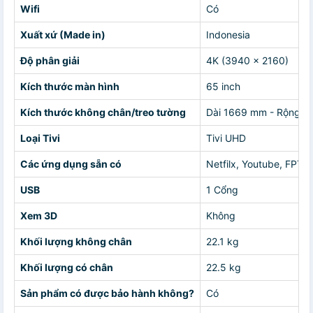
Wifi
Có
Xuất xứ (Made in)
Indonesia
Độ phân giải
4K (3940 x 2160)
Kích thước màn hình
65 inch
Kích thước không chân/treo tường
Dài 1669 mm - Rộng 9
Loại Tivi
Tivi UHD
Các ứng dụng sẵn có
Netfilx, Youtube, FPT P
USB
1 Cổng
Xem 3D
Không
Khối lượng không chân
22.1 kg
Khối lượng có chân
22.5 kg
Sản phẩm có được bảo hành không?
Có