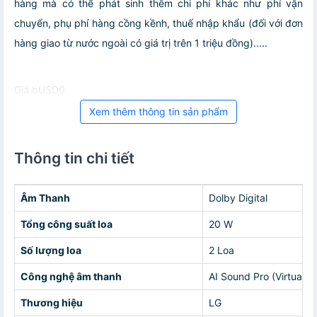
hàng mà có thể phát sinh thêm chi phí khác như phí vận
chuyển, phụ phí hàng cồng kềnh, thuế nhập khẩu (đối với đơn
hàng giao từ nước ngoài có giá trị trên 1 triệu đồng).....
Giá bUSD0
Xem thêm thông tin sản phẩm
Thông tin chi tiết
Âm Thanh
Dolby Digital
Tổng công suất loa
20 W
Số lượng loa
2 Loa
Công nghệ âm thanh
AI Sound Pro (Virtual 9
Thương hiệu
LG