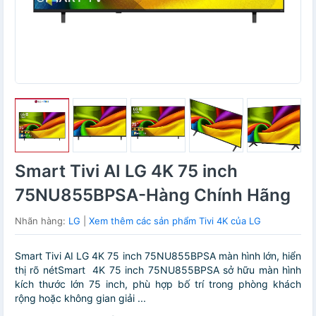
Smart Tivi AI LG 4K 75 inch
75NU855BPSA-Hàng Chính Hãng
Nhãn hàng:
LG
|
Xem thêm các sản phẩm Tivi 4K của LG
Smart Tivi AI LG 4K 75 inch 75NU855BPSA màn hình lớn, hiển
thị rõ nétSmart 4K 75 inch 75NU855BPSA sở hữu màn hình
kích thước lớn 75 inch, phù hợp bố trí trong phòng khách
rộng hoặc không gian giải ...