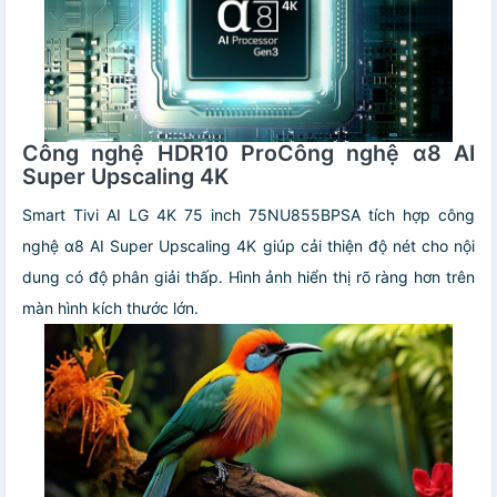
Công nghệ HDR10 ProCông nghệ α8 AI
Super Upscaling 4K
Smart Tivi AI LG 4K 75 inch 75NU855BPSA tích hợp công
nghệ α8 AI Super Upscaling 4K giúp cải thiện độ nét cho nội
dung có độ phân giải thấp. Hình ảnh hiển thị rõ ràng hơn trên
màn hình kích thước lớn.