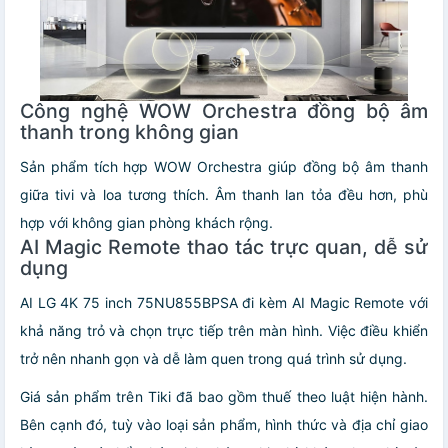
Công nghệ WOW Orchestra đồng bộ âm
thanh trong không gian
Sản phẩm tích hợp WOW Orchestra giúp đồng bộ âm thanh
giữa tivi và loa tương thích. Âm thanh lan tỏa đều hơn, phù
hợp với không gian phòng khách rộng.
AI Magic Remote thao tác trực quan, dễ sử
dụng
AI LG 4K 75 inch 75NU855BPSA đi kèm AI Magic Remote với
khả năng trỏ và chọn trực tiếp trên màn hình. Việc điều khiển
trở nên nhanh gọn và dễ làm quen trong quá trình sử dụng.
Giá sản phẩm trên Tiki đã bao gồm thuế theo luật hiện hành.
Bên cạnh đó, tuỳ vào loại sản phẩm, hình thức và địa chỉ giao