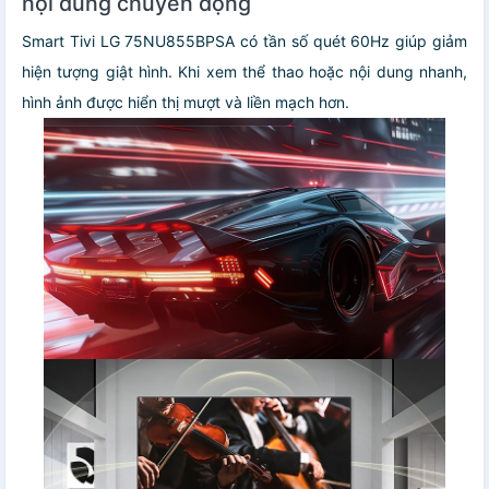
nội dung chuyển động
Smart Tivi LG 75NU855BPSA có tần số quét 60Hz giúp giảm
hiện tượng giật hình. Khi xem thể thao hoặc nội dung nhanh,
hình ảnh được hiển thị mượt và liền mạch hơn.