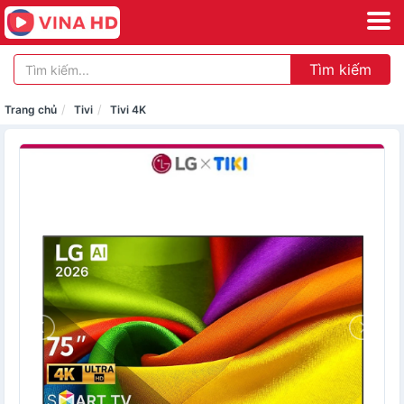
Tìm kiếm
Trang chủ
Tivi
Tivi 4K