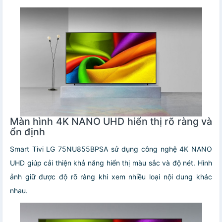
Màn hình 4K NANO UHD hiển thị rõ ràng và
ổn định
Smart Tivi LG 75NU855BPSA sử dụng công nghệ 4K NANO
UHD giúp cải thiện khả năng hiển thị màu sắc và độ nét. Hình
ảnh giữ được độ rõ ràng khi xem nhiều loại nội dung khác
nhau.