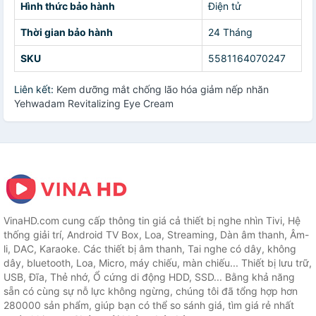
Hình thức bảo hành
Điện tử
Thời gian bảo hành
24 Tháng
SKU
5581164070247
Liên kết:
Kem dưỡng mắt chống lão hóa giảm nếp nhăn
Yehwadam Revitalizing Eye Cream
VinaHD.com cung cấp thông tin giá cả thiết bị nghe nhìn Tivi, Hệ
thống giải trí, Android TV Box, Loa, Streaming, Dàn âm thanh, Âm-
li, DAC, Karaoke. Các thiết bị âm thanh, Tai nghe có dây, không
dây, bluetooth, Loa, Micro, máy chiếu, màn chiếu... Thiết bị lưu trữ,
USB, Đĩa, Thẻ nhớ, Ổ cứng di động HDD, SSD... Bằng khả năng
sẵn có cùng sự nỗ lực không ngừng, chúng tôi đã tổng hợp hơn
280000 sản phẩm, giúp bạn có thể so sánh giá, tìm giá rẻ nhất