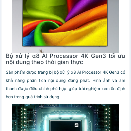
Bộ xử lý α8 AI Processor 4K Gen3 tối ưu
nội dung theo thời gian thực
Sản phẩm được trang bị bộ xử lý α8 AI Processor 4K Gen3 có
khả năng phân tích nội dung đang phát. Hình ảnh và âm
thanh được điều chỉnh phù hợp, giúp trải nghiệm xem ổn định
hơn trong quá trình sử dụng.