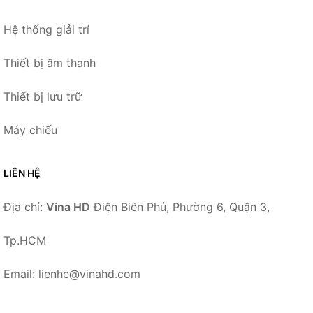
Hệ thống giải trí
Thiết bị âm thanh
Thiết bị lưu trữ
Máy chiếu
LIÊN HỆ
Địa chỉ:
Vina HD
Điện Biên Phủ, Phường 6, Quận 3,
Tp.HCM
Email: lienhe@vinahd.com