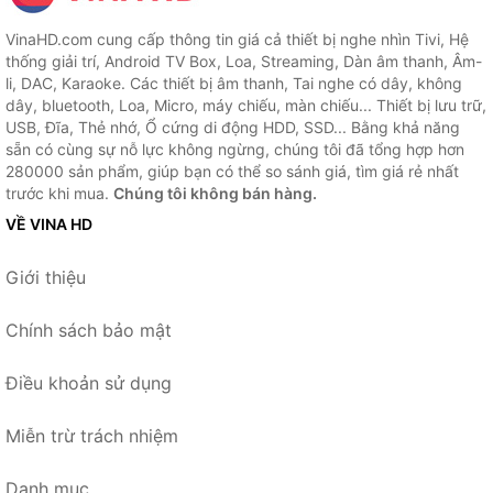
VinaHD.com cung cấp thông tin giá cả thiết bị nghe nhìn Tivi, Hệ
thống giải trí, Android TV Box, Loa, Streaming, Dàn âm thanh, Âm-
li, DAC, Karaoke. Các thiết bị âm thanh, Tai nghe có dây, không
dây, bluetooth, Loa, Micro, máy chiếu, màn chiếu... Thiết bị lưu trữ,
USB, Đĩa, Thẻ nhớ, Ổ cứng di động HDD, SSD... Bằng khả năng
sẵn có cùng sự nỗ lực không ngừng, chúng tôi đã tổng hợp hơn
280000 sản phẩm, giúp bạn có thể so sánh giá, tìm giá rẻ nhất
trước khi mua.
Chúng tôi không bán hàng.
VỀ VINA HD
Giới thiệu
Chính sách bảo mật
Điều khoản sử dụng
Miễn trừ trách nhiệm
Danh mục