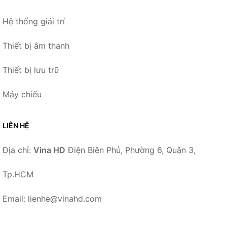
Hệ thống giải trí
Thiết bị âm thanh
Thiết bị lưu trữ
Máy chiếu
LIÊN HỆ
Địa chỉ:
Vina HD
Điện Biên Phủ, Phường 6, Quận 3,
Tp.HCM
Email: lienhe@vinahd.com