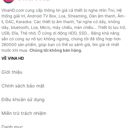
VinaHD.com cung cấp thông tin giá cả thiết bị nghe nhìn Tivi, Hệ
thống giải trí, Android TV Box, Loa, Streaming, Dàn âm thanh, Âm-
li, DAC, Karaoke. Các thiết bị âm thanh, Tai nghe có dây, không
dây, bluetooth, Loa, Micro, máy chiếu, màn chiếu... Thiết bị lưu trữ,
USB, Đĩa, Thẻ nhớ, Ổ cứng di động HDD, SSD... Bằng khả năng
sẵn có cùng sự nỗ lực không ngừng, chúng tôi đã tổng hợp hơn
280000 sản phẩm, giúp bạn có thể so sánh giá, tìm giá rẻ nhất
trước khi mua.
Chúng tôi không bán hàng.
VỀ VINA HD
Giới thiệu
Chính sách bảo mật
Điều khoản sử dụng
Miễn trừ trách nhiệm
Danh mục