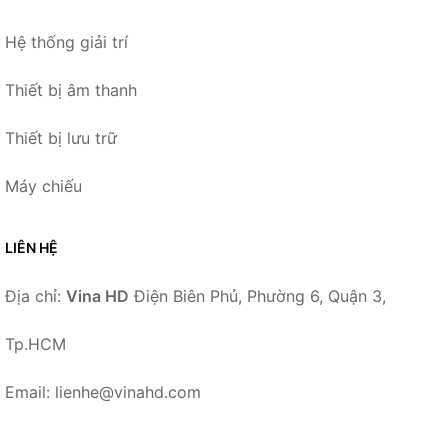
Hệ thống giải trí
Thiết bị âm thanh
Thiết bị lưu trữ
Máy chiếu
LIÊN HỆ
Địa chỉ:
Vina HD
Điện Biên Phủ, Phường 6, Quận 3,
Tp.HCM
Email: lienhe@vinahd.com