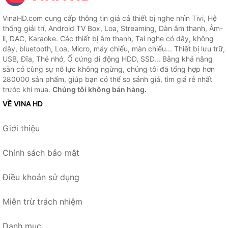
VinaHD.com cung cấp thông tin giá cả thiết bị nghe nhìn Tivi, Hệ
thống giải trí, Android TV Box, Loa, Streaming, Dàn âm thanh, Âm-
li, DAC, Karaoke. Các thiết bị âm thanh, Tai nghe có dây, không
dây, bluetooth, Loa, Micro, máy chiếu, màn chiếu... Thiết bị lưu trữ,
USB, Đĩa, Thẻ nhớ, Ổ cứng di động HDD, SSD... Bằng khả năng
sẵn có cùng sự nỗ lực không ngừng, chúng tôi đã tổng hợp hơn
280000 sản phẩm, giúp bạn có thể so sánh giá, tìm giá rẻ nhất
trước khi mua.
Chúng tôi không bán hàng.
VỀ VINA HD
Giới thiệu
Chính sách bảo mật
Điều khoản sử dụng
Miễn trừ trách nhiệm
Danh mục