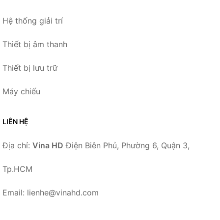
Hệ thống giải trí
Thiết bị âm thanh
Thiết bị lưu trữ
Máy chiếu
LIÊN HỆ
Địa chỉ:
Vina HD
Điện Biên Phủ, Phường 6, Quận 3,
Tp.HCM
Email: lienhe@vinahd.com