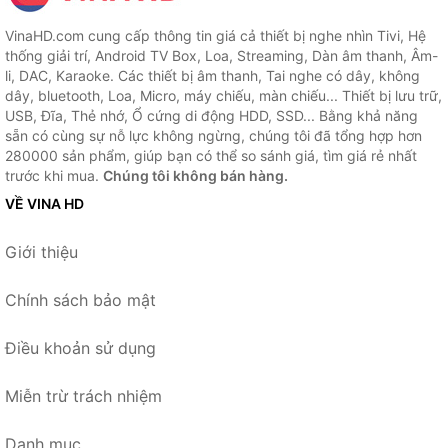
VinaHD.com cung cấp thông tin giá cả thiết bị nghe nhìn Tivi, Hệ
thống giải trí, Android TV Box, Loa, Streaming, Dàn âm thanh, Âm-
li, DAC, Karaoke. Các thiết bị âm thanh, Tai nghe có dây, không
dây, bluetooth, Loa, Micro, máy chiếu, màn chiếu... Thiết bị lưu trữ,
USB, Đĩa, Thẻ nhớ, Ổ cứng di động HDD, SSD... Bằng khả năng
sẵn có cùng sự nỗ lực không ngừng, chúng tôi đã tổng hợp hơn
280000 sản phẩm, giúp bạn có thể so sánh giá, tìm giá rẻ nhất
trước khi mua.
Chúng tôi không bán hàng.
VỀ VINA HD
Giới thiệu
Chính sách bảo mật
Điều khoản sử dụng
Miễn trừ trách nhiệm
Danh mục