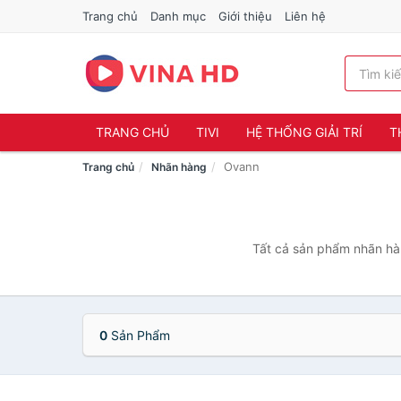
Trang chủ
Danh mục
Giới thiệu
Liên hệ
TRANG CHỦ
TIVI
HỆ THỐNG GIẢI TRÍ
T
Ovann
Trang chủ
Nhãn hàng
Tất cả sản phẩm nhãn hàn
0
Sản Phẩm