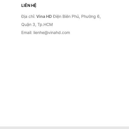
LIÊN HỆ
Địa chỉ:
Vina HD
Điện Biên Phủ, Phường 6,
Quận 3, Tp.HCM
Email: lienhe@vinahd.com