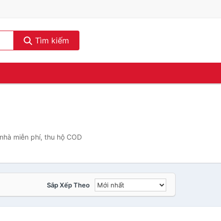
Tìm kiếm
 nhà miễn phí, thu hộ COD
Sắp Xếp Theo