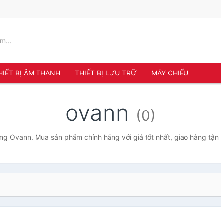
HIẾT BỊ ÂM THANH
THIẾT BỊ LƯU TRỮ
MÁY CHIẾU
ovann
(0)
g Ovann. Mua sản phẩm chính hãng với giá tốt nhất, giao hàng tận