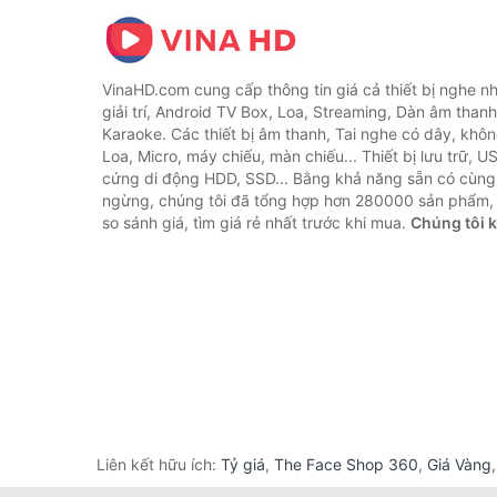
VinaHD.com cung cấp thông tin giá cả thiết bị nghe nh
giải trí, Android TV Box, Loa, Streaming, Dàn âm thanh
Karaoke. Các thiết bị âm thanh, Tai nghe có dây, khôn
Loa, Micro, máy chiếu, màn chiếu... Thiết bị lưu trữ, U
cứng di động HDD, SSD... Bằng khả năng sẵn có cùng
ngừng, chúng tôi đã tổng hợp hơn 280000 sản phẩm, 
so sánh giá, tìm giá rẻ nhất trước khi mua.
Chúng tôi 
Liên kết hữu ích:
Tỷ giá
,
The Face Shop 360
,
Giá Vàng