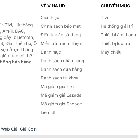
VỀ VINA HD
CHUYÊN MỤC
Giới thiệu
Tivi
ìn Tivi, Hệ thống
Chính sách bảo mật
Hệ thống giải trí
, Âm-li, DAC,
Điều khoản sử dụng
Thiết bị âm thanh
g dây, bluetooth,
SB, Đĩa, Thẻ nhớ, Ổ
Miễn trừ trách nhiệm
Thiết bị lưu trữ
 sự nỗ lực không
Danh mục
Máy chiếu
giúp bạn có thể
Danh sách nhãn hàng
không bán hàng.
Danh sách cửa hàng
Danh sách từ khóa
Mã giảm giá Tiki
Mã giảm giá Lazada
Mã giảm giá Shopee
Liên hệ
,
Web Giá
,
Giá Coin