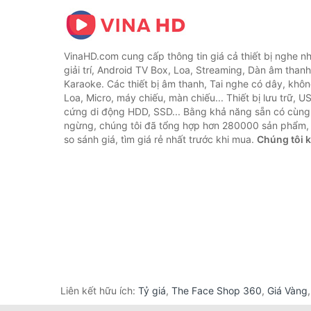
VinaHD.com cung cấp thông tin giá cả thiết bị nghe nh
giải trí, Android TV Box, Loa, Streaming, Dàn âm thanh
Karaoke. Các thiết bị âm thanh, Tai nghe có dây, khôn
Loa, Micro, máy chiếu, màn chiếu... Thiết bị lưu trữ, U
cứng di động HDD, SSD... Bằng khả năng sẵn có cùng
ngừng, chúng tôi đã tổng hợp hơn 280000 sản phẩm, 
so sánh giá, tìm giá rẻ nhất trước khi mua.
Chúng tôi 
Liên kết hữu ích:
Tỷ giá
,
The Face Shop 360
,
Giá Vàng