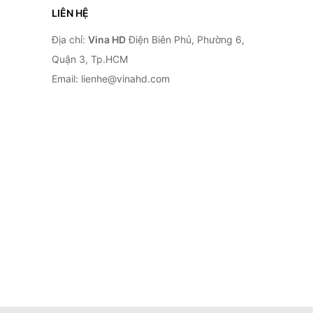
LIÊN HỆ
Địa chỉ:
Vina HD
Điện Biên Phủ, Phường 6,
Quận 3, Tp.HCM
Email: lienhe@vinahd.com