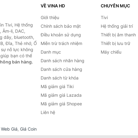
VỀ VINA HD
CHUYÊN MỤC
Giới thiệu
Tivi
ìn Tivi, Hệ thống
Chính sách bảo mật
Hệ thống giải trí
, Âm-li, DAC,
Điều khoản sử dụng
Thiết bị âm thanh
g dây, bluetooth,
SB, Đĩa, Thẻ nhớ, Ổ
Miễn trừ trách nhiệm
Thiết bị lưu trữ
 sự nỗ lực không
Danh mục
Máy chiếu
giúp bạn có thể
Danh sách nhãn hàng
không bán hàng.
Danh sách cửa hàng
Danh sách từ khóa
Mã giảm giá Tiki
Mã giảm giá Lazada
Mã giảm giá Shopee
Liên hệ
,
Web Giá
,
Giá Coin