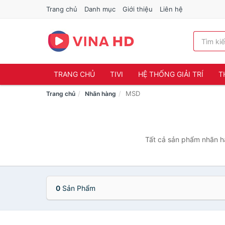
Trang chủ
Danh mục
Giới thiệu
Liên hệ
TRANG CHỦ
TIVI
HỆ THỐNG GIẢI TRÍ
T
MSD
Trang chủ
Nhãn hàng
Tất cả sản phẩm nhãn hà
0
Sản Phẩm