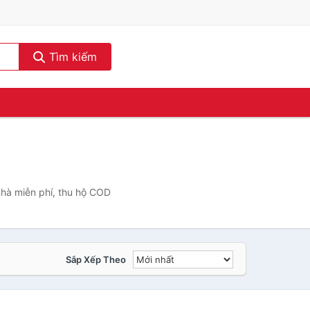
Tìm kiếm
nhà miễn phí, thu hộ COD
Sắp Xếp Theo