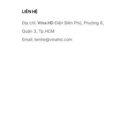
LIÊN HỆ
Địa chỉ:
Vina HD
Điện Biên Phủ, Phường 6,
Quận 3, Tp.HCM
Email: lienhe@vinahd.com