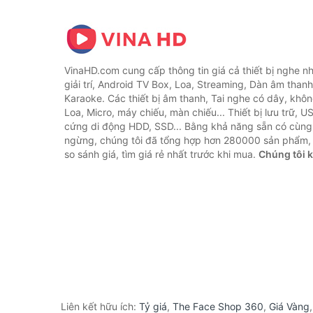
VinaHD.com cung cấp thông tin giá cả thiết bị nghe nh
giải trí, Android TV Box, Loa, Streaming, Dàn âm thanh
Karaoke. Các thiết bị âm thanh, Tai nghe có dây, khôn
Loa, Micro, máy chiếu, màn chiếu... Thiết bị lưu trữ, U
cứng di động HDD, SSD... Bằng khả năng sẵn có cùng
ngừng, chúng tôi đã tổng hợp hơn 280000 sản phẩm, 
so sánh giá, tìm giá rẻ nhất trước khi mua.
Chúng tôi 
Liên kết hữu ích:
Tỷ giá
,
The Face Shop 360
,
Giá Vàng