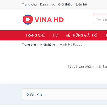
Trang chủ
Danh mục
Giới thiệu
Liên hệ
TRANG CHỦ
TIVI
HỆ THỐNG GIẢI TRÍ
T
Minh Hà Foods
Trang chủ
Nhãn hàng
Tất cả sản phẩm nhãn hàn
0
Sản Phẩm