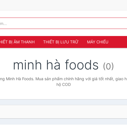
HIẾT BỊ ÂM THANH
THIẾT BỊ LƯU TRỮ
MÁY CHIẾU
minh hà foods
(0)
g Minh Hà Foods. Mua sản phẩm chính hãng với giá tốt nhất, giao h
hộ COD