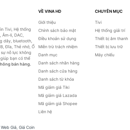
VỀ VINA HD
CHUYÊN MỤC
Giới thiệu
Tivi
ìn Tivi, Hệ thống
Chính sách bảo mật
Hệ thống giải trí
, Âm-li, DAC,
Điều khoản sử dụng
Thiết bị âm thanh
g dây, bluetooth,
SB, Đĩa, Thẻ nhớ, Ổ
Miễn trừ trách nhiệm
Thiết bị lưu trữ
 sự nỗ lực không
Danh mục
Máy chiếu
giúp bạn có thể
Danh sách nhãn hàng
không bán hàng.
Danh sách cửa hàng
Danh sách từ khóa
Mã giảm giá Tiki
Mã giảm giá Lazada
Mã giảm giá Shopee
Liên hệ
,
Web Giá
,
Giá Coin