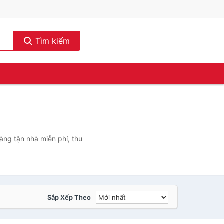
Tìm kiếm
àng tận nhà miễn phí, thu
Sắp Xếp Theo