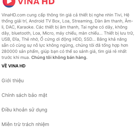
VinaHD.com cung cấp thông tin giá cả thiết bị nghe nhìn Tivi, Hệ
thống giải trí, Android TV Box, Loa, Streaming, Dàn âm thanh, Âm-
li, DAC, Karaoke. Các thiết bị âm thanh, Tai nghe có dây, không
dây, bluetooth, Loa, Micro, máy chiếu, màn chiếu... Thiết bị lưu trữ,
USB, Đĩa, Thẻ nhớ, Ổ cứng di động HDD, SSD... Bằng khả năng
sẵn có cùng sự nỗ lực không ngừng, chúng tôi đã tổng hợp hơn
280000 sản phẩm, giúp bạn có thể so sánh giá, tìm giá rẻ nhất
trước khi mua.
Chúng tôi không bán hàng.
VỀ VINA HD
Giới thiệu
Chính sách bảo mật
Điều khoản sử dụng
Miễn trừ trách nhiệm