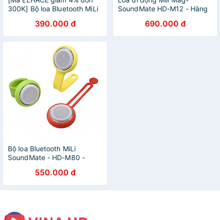
300K] Bộ loa Bluetooth MiLi
SoundMate HD-M12 - Hàng
SoundMate - HD-M80 màu
chính hãng
390.000 đ
690.000 đ
trắng
Bộ loa Bluetooth MiLi
SoundMate - HD-M80 -
Hàng Chính Hãng
550.000 đ