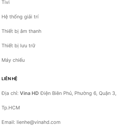
Tivi
Hệ thống giải trí
Thiết bị âm thanh
Thiết bị lưu trữ
Máy chiếu
LIÊN HỆ
Địa chỉ:
Vina HD
Điện Biên Phủ, Phường 6, Quận 3,
Tp.HCM
Email: lienhe@vinahd.com