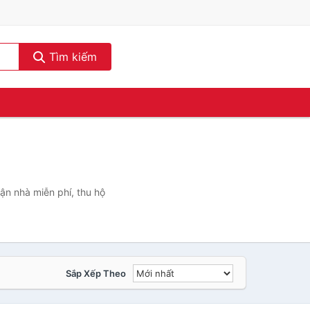
Tìm kiếm
ận nhà miễn phí, thu hộ
Sắp Xếp Theo