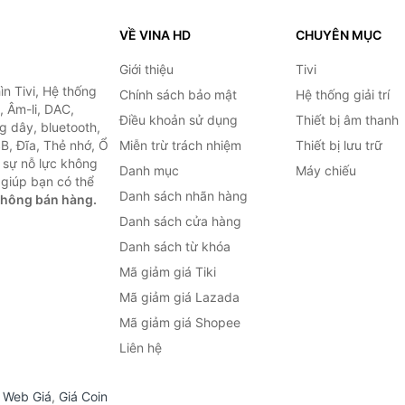
VỀ VINA HD
CHUYÊN MỤC
Giới thiệu
Tivi
ìn Tivi, Hệ thống
Chính sách bảo mật
Hệ thống giải trí
, Âm-li, DAC,
Điều khoản sử dụng
Thiết bị âm thanh
g dây, bluetooth,
SB, Đĩa, Thẻ nhớ, Ổ
Miễn trừ trách nhiệm
Thiết bị lưu trữ
 sự nỗ lực không
Danh mục
Máy chiếu
giúp bạn có thể
Danh sách nhãn hàng
không bán hàng.
Danh sách cửa hàng
Danh sách từ khóa
Mã giảm giá Tiki
Mã giảm giá Lazada
Mã giảm giá Shopee
Liên hệ
,
Web Giá
,
Giá Coin