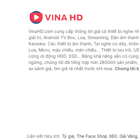
VinaHD.com cung cấp thông tin giá cả thiết bị nghe nh
giải trí, Android TV Box, Loa, Streaming, Dàn âm thanh
Karaoke. Các thiết bị âm thanh, Tai nghe có dây, khôn
Loa, Micro, máy chiếu, màn chiếu... Thiết bị lưu trữ, U
cứng di động HDD, SSD... Bằng khả năng sẵn có cùng
ngừng, chúng tôi đã tổng hợp hơn 280000 sản phẩm, 
so sánh giá, tìm giá rẻ nhất trước khi mua.
Chúng tôi 
Liên kết hữu ích:
Tỷ giá
,
The Face Shop 360
,
Giá Vàng