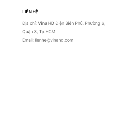
LIÊN HỆ
Địa chỉ:
Vina HD
Điện Biên Phủ, Phường 6,
Quận 3, Tp.HCM
Email: lienhe@vinahd.com