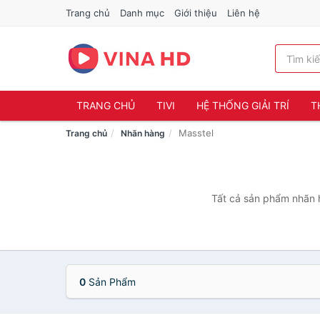
Trang chủ
Danh mục
Giới thiệu
Liên hệ
TRANG CHỦ
TIVI
HỆ THỐNG GIẢI TRÍ
T
Masstel
Trang chủ
Nhãn hàng
Tất cả sản phẩm nhãn h
0
Sản Phẩm