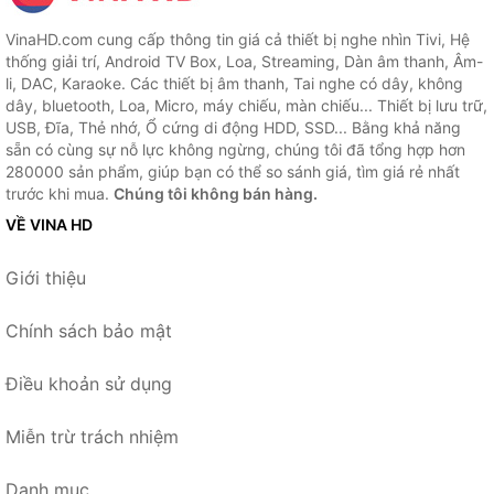
VinaHD.com cung cấp thông tin giá cả thiết bị nghe nhìn Tivi, Hệ
thống giải trí, Android TV Box, Loa, Streaming, Dàn âm thanh, Âm-
li, DAC, Karaoke. Các thiết bị âm thanh, Tai nghe có dây, không
dây, bluetooth, Loa, Micro, máy chiếu, màn chiếu... Thiết bị lưu trữ,
USB, Đĩa, Thẻ nhớ, Ổ cứng di động HDD, SSD... Bằng khả năng
sẵn có cùng sự nỗ lực không ngừng, chúng tôi đã tổng hợp hơn
280000 sản phẩm, giúp bạn có thể so sánh giá, tìm giá rẻ nhất
trước khi mua.
Chúng tôi không bán hàng.
VỀ VINA HD
Giới thiệu
Chính sách bảo mật
Điều khoản sử dụng
Miễn trừ trách nhiệm
Danh mục