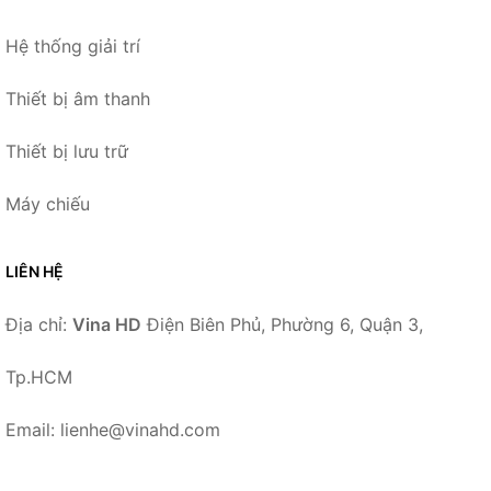
Hệ thống giải trí
Thiết bị âm thanh
Thiết bị lưu trữ
Máy chiếu
LIÊN HỆ
Địa chỉ:
Vina HD
Điện Biên Phủ, Phường 6, Quận 3,
Tp.HCM
Email: lienhe@vinahd.com