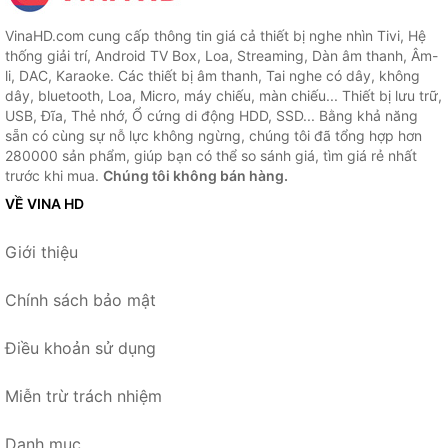
VinaHD.com cung cấp thông tin giá cả thiết bị nghe nhìn Tivi, Hệ
thống giải trí, Android TV Box, Loa, Streaming, Dàn âm thanh, Âm-
li, DAC, Karaoke. Các thiết bị âm thanh, Tai nghe có dây, không
dây, bluetooth, Loa, Micro, máy chiếu, màn chiếu... Thiết bị lưu trữ,
USB, Đĩa, Thẻ nhớ, Ổ cứng di động HDD, SSD... Bằng khả năng
sẵn có cùng sự nỗ lực không ngừng, chúng tôi đã tổng hợp hơn
280000 sản phẩm, giúp bạn có thể so sánh giá, tìm giá rẻ nhất
trước khi mua.
Chúng tôi không bán hàng.
VỀ VINA HD
Giới thiệu
Chính sách bảo mật
Điều khoản sử dụng
Miễn trừ trách nhiệm
Danh mục