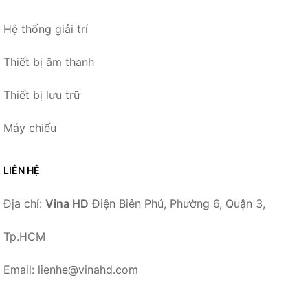
Hệ thống giải trí
Thiết bị âm thanh
Thiết bị lưu trữ
Máy chiếu
LIÊN HỆ
Địa chỉ:
Vina HD
Điện Biên Phủ, Phường 6, Quận 3,
Tp.HCM
Email: lienhe@vinahd.com