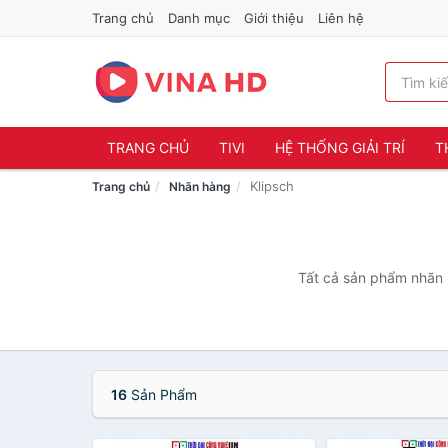
Trang chủ
Danh mục
Giới thiệu
Liên hệ
TRANG CHỦ
TIVI
HỆ THỐNG GIẢI TRÍ
T
Klipsch
Trang chủ
Nhãn hàng
Tất cả sản phẩm nhãn h
16
Sản Phẩm