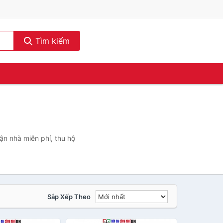
Tìm kiếm
ận nhà miễn phí, thu hộ
Sắp Xếp Theo