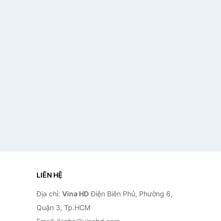
LIÊN HỆ
Địa chỉ:
Vina HD
Điện Biên Phủ, Phường 6,
Quận 3, Tp.HCM