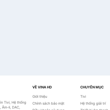
VỀ VINA HD
CHUYÊN MỤC
Giới thiệu
Tivi
ìn Tivi, Hệ thống
Chính sách bảo mật
Hệ thống giải trí
, Âm-li, DAC,