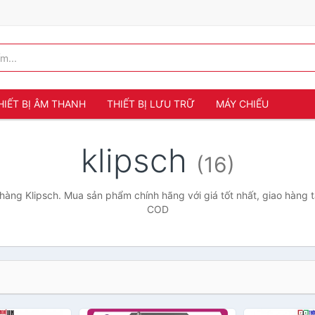
HIẾT BỊ ÂM THANH
THIẾT BỊ LƯU TRỮ
MÁY CHIẾU
klipsch
(16)
àng Klipsch. Mua sản phẩm chính hãng với giá tốt nhất, giao hàng t
COD