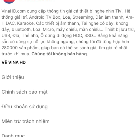
VinaHD.com cung cấp thông tin giá cả thiết bị nghe nhìn Tivi, Hệ
thống giải trí, Android TV Box, Loa, Streaming, Dàn âm thanh, Âm-
li, DAC, Karaoke. Các thiết bị âm thanh, Tai nghe có dây, không
dây, bluetooth, Loa, Micro, máy chiếu, màn chiếu... Thiết bị lưu trữ,
USB, Đĩa, Thẻ nhớ, Ổ cứng di động HDD, SSD... Bằng khả năng
sẵn có cùng sự nỗ lực không ngừng, chúng tôi đã tổng hợp hơn
280000 sản phẩm, giúp bạn có thể so sánh giá, tìm giá rẻ nhất
trước khi mua.
Chúng tôi không bán hàng.
VỀ VINA HD
Giới thiệu
Chính sách bảo mật
Điều khoản sử dụng
Miễn trừ trách nhiệm
Danh mục