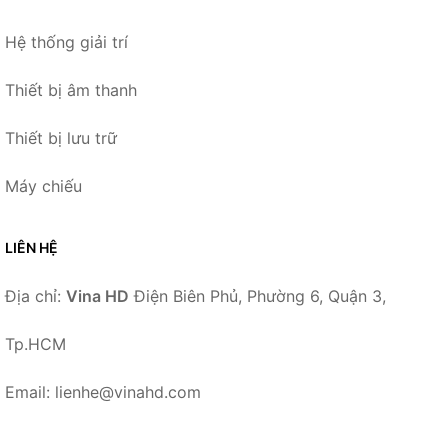
Hệ thống giải trí
Thiết bị âm thanh
Thiết bị lưu trữ
Máy chiếu
LIÊN HỆ
Địa chỉ:
Vina HD
Điện Biên Phủ, Phường 6, Quận 3,
Tp.HCM
Email: lienhe@vinahd.com