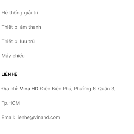
Hệ thống giải trí
Thiết bị âm thanh
Thiết bị lưu trữ
Máy chiếu
LIÊN HỆ
Địa chỉ:
Vina HD
Điện Biên Phủ, Phường 6, Quận 3,
Tp.HCM
Email: lienhe@vinahd.com