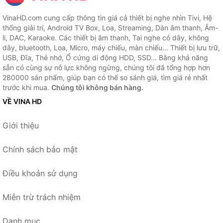
VinaHD.com cung cấp thông tin giá cả thiết bị nghe nhìn Tivi, Hệ
thống giải trí, Android TV Box, Loa, Streaming, Dàn âm thanh, Âm-
li, DAC, Karaoke. Các thiết bị âm thanh, Tai nghe có dây, không
dây, bluetooth, Loa, Micro, máy chiếu, màn chiếu... Thiết bị lưu trữ,
USB, Đĩa, Thẻ nhớ, Ổ cứng di động HDD, SSD... Bằng khả năng
sẵn có cùng sự nỗ lực không ngừng, chúng tôi đã tổng hợp hơn
280000 sản phẩm, giúp bạn có thể so sánh giá, tìm giá rẻ nhất
trước khi mua.
Chúng tôi không bán hàng.
VỀ VINA HD
Giới thiệu
Chính sách bảo mật
Điều khoản sử dụng
Miễn trừ trách nhiệm
Danh mục