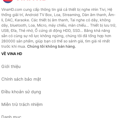
VinaHD.com cung cấp thông tin giá cả thiết bị nghe nhìn Tivi, Hệ
thống giải trí, Android TV Box, Loa, Streaming, Dàn âm thanh, Âm-
li, DAC, Karaoke. Các thiết bị âm thanh, Tai nghe có dây, không
dây, bluetooth, Loa, Micro, máy chiếu, màn chiếu... Thiết bị lưu trữ,
USB, Đĩa, Thẻ nhớ, Ổ cứng di động HDD, SSD... Bằng khả năng
sẵn có cùng sự nỗ lực không ngừng, chúng tôi đã tổng hợp hơn
280000 sản phẩm, giúp bạn có thể so sánh giá, tìm giá rẻ nhất
trước khi mua.
Chúng tôi không bán hàng.
VỀ VINA HD
Giới thiệu
Chính sách bảo mật
Điều khoản sử dụng
Miễn trừ trách nhiệm
Danh mục