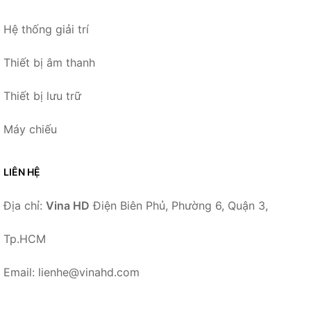
Hệ thống giải trí
Thiết bị âm thanh
Thiết bị lưu trữ
Máy chiếu
LIÊN HỆ
Địa chỉ:
Vina HD
Điện Biên Phủ, Phường 6, Quận 3,
Tp.HCM
Email: lienhe@vinahd.com