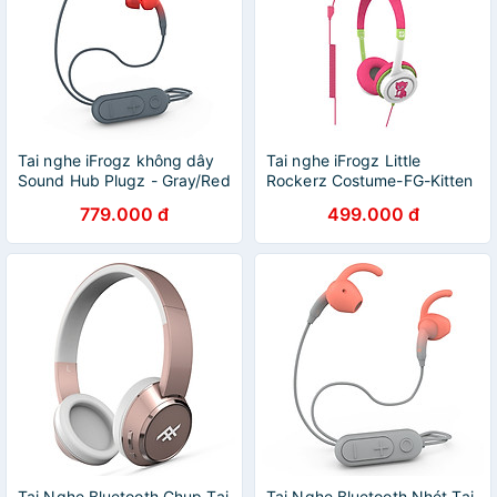
Tai nghe iFrogz không dây
Tai nghe iFrogz Little
Sound Hub Plugz - Gray/Red
Rockerz Costume-FG-Kitten
- 304001823 - Hàng Chính
- Hàng Chính Hãng
779.000 đ
499.000 đ
Hãng
Tai Nghe Bluetooth Chụp Tai
Tai Nghe Bluetooth Nhét Tai