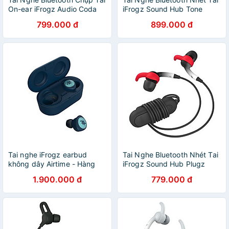
On-ear iFrogz Audio Coda
iFrogz Sound Hub Tone
Rose
799.000 đ
899.000 đ
Tai nghe iFrogz earbud
Tai Nghe Bluetooth Nhét Tai
không dây Airtime - Hàng
iFrogz Sound Hub Plugz
chính hãng
Black/White - Hàng Chính
1.900.000 đ
779.000 đ
Hãng