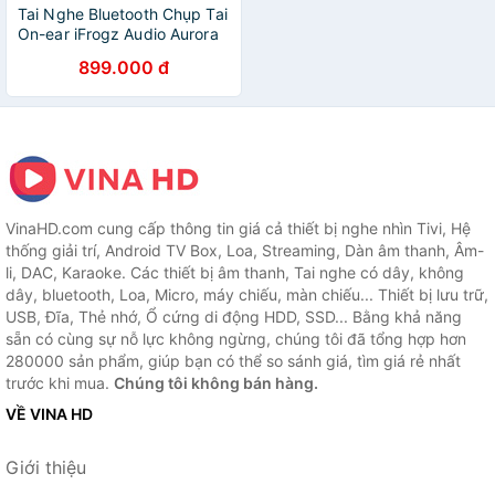
Tai Nghe Bluetooth Chụp Tai
On-ear iFrogz Audio Aurora
899.000 đ
VinaHD.com cung cấp thông tin giá cả thiết bị nghe nhìn Tivi, Hệ
thống giải trí, Android TV Box, Loa, Streaming, Dàn âm thanh, Âm-
li, DAC, Karaoke. Các thiết bị âm thanh, Tai nghe có dây, không
dây, bluetooth, Loa, Micro, máy chiếu, màn chiếu... Thiết bị lưu trữ,
USB, Đĩa, Thẻ nhớ, Ổ cứng di động HDD, SSD... Bằng khả năng
sẵn có cùng sự nỗ lực không ngừng, chúng tôi đã tổng hợp hơn
280000 sản phẩm, giúp bạn có thể so sánh giá, tìm giá rẻ nhất
trước khi mua.
Chúng tôi không bán hàng.
VỀ VINA HD
Giới thiệu