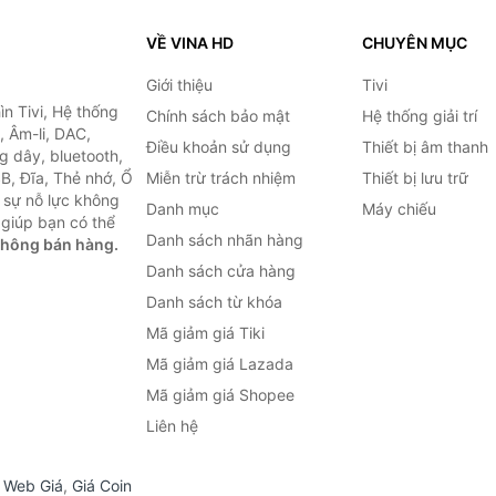
VỀ VINA HD
CHUYÊN MỤC
Giới thiệu
Tivi
ìn Tivi, Hệ thống
Chính sách bảo mật
Hệ thống giải trí
, Âm-li, DAC,
Điều khoản sử dụng
Thiết bị âm thanh
g dây, bluetooth,
SB, Đĩa, Thẻ nhớ, Ổ
Miễn trừ trách nhiệm
Thiết bị lưu trữ
 sự nỗ lực không
Danh mục
Máy chiếu
giúp bạn có thể
Danh sách nhãn hàng
không bán hàng.
Danh sách cửa hàng
Danh sách từ khóa
Mã giảm giá Tiki
Mã giảm giá Lazada
Mã giảm giá Shopee
Liên hệ
,
Web Giá
,
Giá Coin