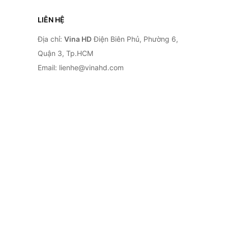
LIÊN HỆ
Địa chỉ:
Vina HD
Điện Biên Phủ, Phường 6,
Quận 3, Tp.HCM
Email: lienhe@vinahd.com