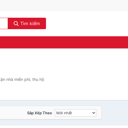
Tìm kiếm
ận nhà miễn phí, thu hộ
Sắp Xếp Theo