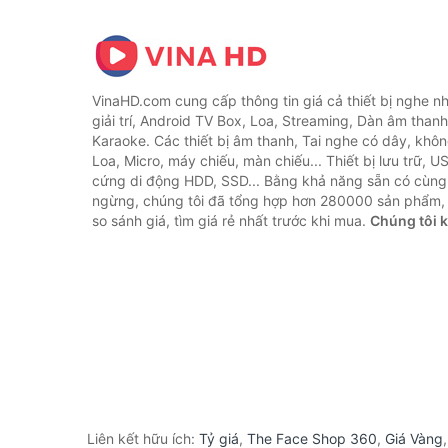
VinaHD.com cung cấp thông tin giá cả thiết bị nghe nh
giải trí, Android TV Box, Loa, Streaming, Dàn âm thanh
Karaoke. Các thiết bị âm thanh, Tai nghe có dây, khôn
Loa, Micro, máy chiếu, màn chiếu... Thiết bị lưu trữ, U
cứng di động HDD, SSD... Bằng khả năng sẵn có cùng
ngừng, chúng tôi đã tổng hợp hơn 280000 sản phẩm, 
so sánh giá, tìm giá rẻ nhất trước khi mua.
Chúng tôi 
Liên kết hữu ích:
Tỷ giá
,
The Face Shop 360
,
Giá Vàng