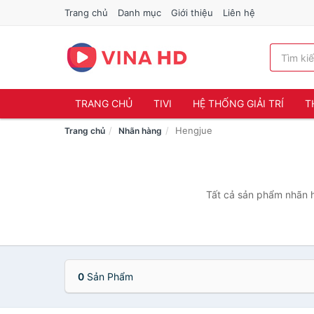
Trang chủ
Danh mục
Giới thiệu
Liên hệ
TRANG CHỦ
TIVI
HỆ THỐNG GIẢI TRÍ
T
Hengjue
Trang chủ
Nhãn hàng
Tất cả sản phẩm nhãn h
0
Sản Phẩm