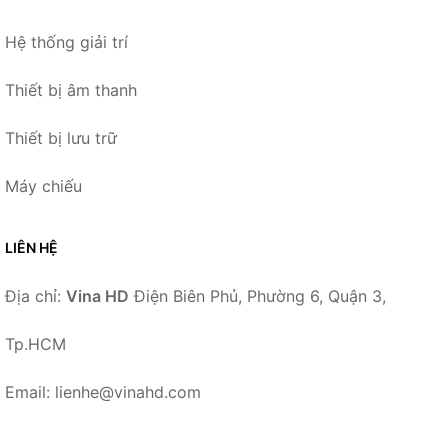
Hệ thống giải trí
Thiết bị âm thanh
Thiết bị lưu trữ
Máy chiếu
LIÊN HỆ
Địa chỉ:
Vina HD
Điện Biên Phủ, Phường 6, Quận 3,
Tp.HCM
Email: lienhe@vinahd.com