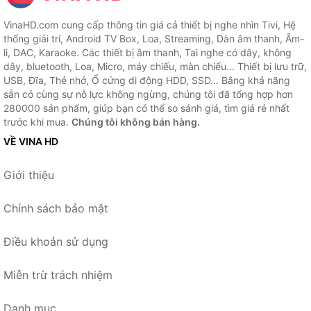
VinaHD.com cung cấp thông tin giá cả thiết bị nghe nhìn Tivi, Hệ
thống giải trí, Android TV Box, Loa, Streaming, Dàn âm thanh, Âm-
li, DAC, Karaoke. Các thiết bị âm thanh, Tai nghe có dây, không
dây, bluetooth, Loa, Micro, máy chiếu, màn chiếu... Thiết bị lưu trữ,
USB, Đĩa, Thẻ nhớ, Ổ cứng di động HDD, SSD... Bằng khả năng
sẵn có cùng sự nỗ lực không ngừng, chúng tôi đã tổng hợp hơn
280000 sản phẩm, giúp bạn có thể so sánh giá, tìm giá rẻ nhất
trước khi mua.
Chúng tôi không bán hàng.
VỀ VINA HD
Giới thiệu
Chính sách bảo mật
Điều khoản sử dụng
Miễn trừ trách nhiệm
Danh mục