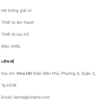
Hệ thống giải trí
Thiết bị âm thanh
Thiết bị lưu trữ
Máy chiếu
LIÊN HỆ
Địa chỉ:
Vina HD
Điện Biên Phủ, Phường 6, Quận 3,
Tp.HCM
Email: lienhe@vinahd.com