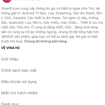
VinaHD.com cung cấp thông tin giá cả thiết bị nghe nhìn Tivi, Hệ
thống giải trí, Android TV Box, Loa, Streaming, Dàn âm thanh, Âm-
li, DAC, Karaoke. Các thiết bị âm thanh, Tai nghe có dây, không
dây, bluetooth, Loa, Micro, máy chiếu, màn chiếu... Thiết bị lưu trữ,
USB, Đĩa, Thẻ nhớ, Ổ cứng di động HDD, SSD... Bằng khả năng
sẵn có cùng sự nỗ lực không ngừng, chúng tôi đã tổng hợp hơn
280000 sản phẩm, giúp bạn có thể so sánh giá, tìm giá rẻ nhất
trước khi mua.
Chúng tôi không bán hàng.
VỀ VINA HD
Giới thiệu
Chính sách bảo mật
Điều khoản sử dụng
Miễn trừ trách nhiệm
Danh mục