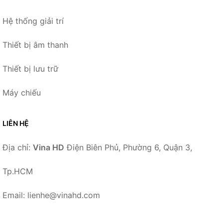
Hệ thống giải trí
Thiết bị âm thanh
Thiết bị lưu trữ
Máy chiếu
LIÊN HỆ
Địa chỉ:
Vina HD
Điện Biên Phủ, Phường 6, Quận 3,
Tp.HCM
Email: lienhe@vinahd.com