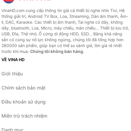
VinaHD.com cung cấp thông tin giá cả thiết bị nghe nhìn Tivi, Hệ
thống giải trí, Android TV Box, Loa, Streaming, Dàn âm thanh, Âm-
li, DAC, Karaoke. Các thiết bị âm thanh, Tai nghe có dây, không
dây, bluetooth, Loa, Micro, máy chiếu, màn chiếu... Thiết bị lưu trữ,
USB, Đĩa, Thẻ nhớ, Ổ cứng di động HDD, SSD... Bằng khả năng
sẵn có cùng sự nỗ lực không ngừng, chúng tôi đã tổng hợp hơn
280000 sản phẩm, giúp bạn có thể so sánh giá, tìm giá rẻ nhất
trước khi mua.
Chúng tôi không bán hàng.
VỀ VINA HD
Giới thiệu
Chính sách bảo mật
Điều khoản sử dụng
Miễn trừ trách nhiệm
Danh mục