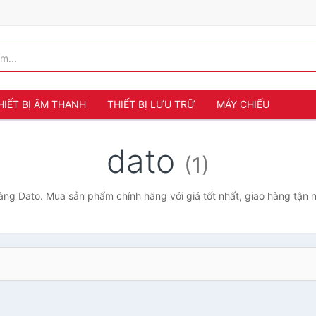
HIẾT BỊ ÂM THANH
THIẾT BỊ LƯU TRỮ
MÁY CHIẾU
dato
(1)
ng Dato. Mua sản phẩm chính hãng với giá tốt nhất, giao hàng tận 