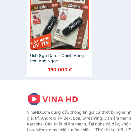
Usb 8gb Dato - Chính Hãng
tem Anh Ngọc
160.000 đ
VinaHD.com cung cấp thông tin giá cả thiết bị nghe nh
giải trí, Android TV Box, Loa, Streaming, Dàn âm thanh
Karaoke. Các thiết bị âm thanh, Tai nghe có dây, khôn
Loa, Micro, máy chiếu, màn chiếu... Thiết bị lưu trữ, U