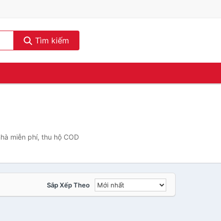
Tìm kiếm
nhà miễn phí, thu hộ COD
Sắp Xếp Theo