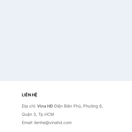
LIÊN HỆ
Địa chỉ:
Vina HD
Điện Biên Phủ, Phường 6,
Quận 3, Tp.HCM
Email: lienhe@vinahd.com