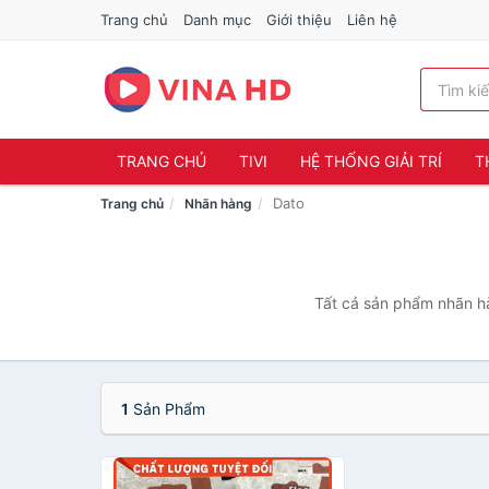
Trang chủ
Danh mục
Giới thiệu
Liên hệ
TRANG CHỦ
TIVI
HỆ THỐNG GIẢI TRÍ
T
Dato
Trang chủ
Nhãn hàng
Tất cả sản phẩm nhãn hà
1
Sản Phẩm