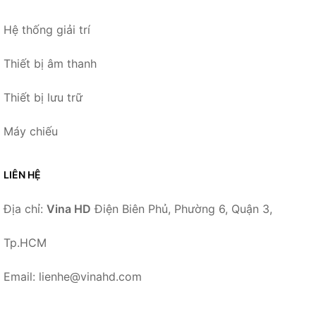
Hệ thống giải trí
Thiết bị âm thanh
Thiết bị lưu trữ
Máy chiếu
LIÊN HỆ
Địa chỉ:
Vina HD
Điện Biên Phủ, Phường 6, Quận 3,
Tp.HCM
Email: lienhe@vinahd.com