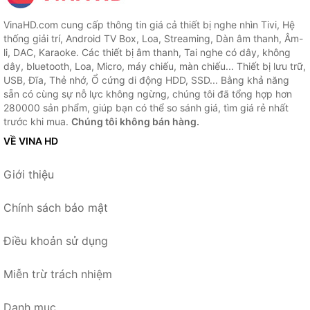
VinaHD.com cung cấp thông tin giá cả thiết bị nghe nhìn Tivi, Hệ
thống giải trí, Android TV Box, Loa, Streaming, Dàn âm thanh, Âm-
li, DAC, Karaoke. Các thiết bị âm thanh, Tai nghe có dây, không
dây, bluetooth, Loa, Micro, máy chiếu, màn chiếu... Thiết bị lưu trữ,
USB, Đĩa, Thẻ nhớ, Ổ cứng di động HDD, SSD... Bằng khả năng
sẵn có cùng sự nỗ lực không ngừng, chúng tôi đã tổng hợp hơn
280000 sản phẩm, giúp bạn có thể so sánh giá, tìm giá rẻ nhất
trước khi mua.
Chúng tôi không bán hàng.
VỀ VINA HD
Giới thiệu
Chính sách bảo mật
Điều khoản sử dụng
Miễn trừ trách nhiệm
Danh mục