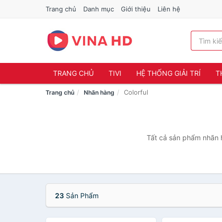
Trang chủ
Danh mục
Giới thiệu
Liên hệ
TRANG CHỦ
TIVI
HỆ THỐNG GIẢI TRÍ
T
Colorful
Trang chủ
Nhãn hàng
Tất cả sản phẩm nhãn h
23
Sản Phẩm