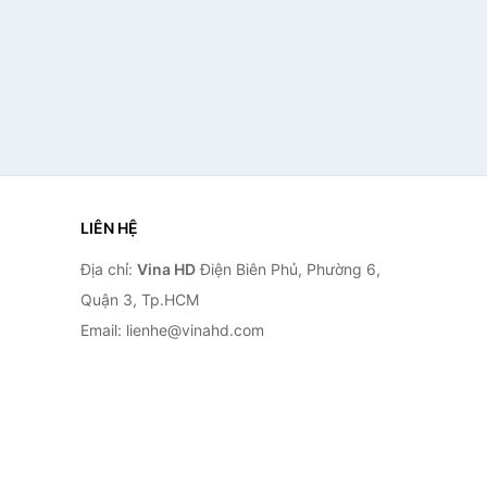
LIÊN HỆ
Địa chỉ:
Vina HD
Điện Biên Phủ, Phường 6,
Quận 3, Tp.HCM
Email: lienhe@vinahd.com