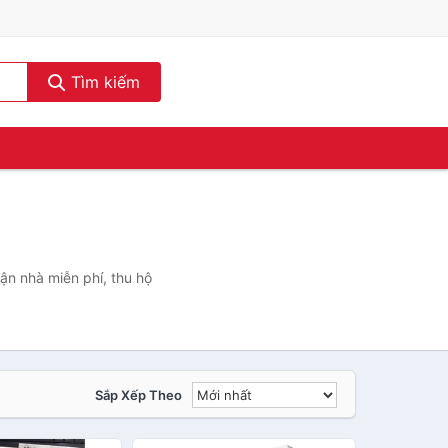
Tìm kiếm
ận nhà miễn phí, thu hộ
Sắp Xếp Theo