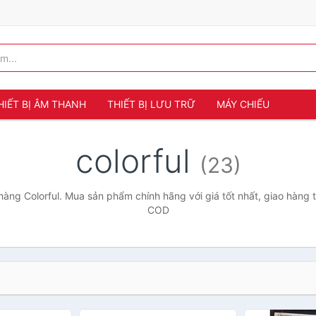
HIẾT BỊ ÂM THANH
THIẾT BỊ LƯU TRỮ
MÁY CHIẾU
colorful
(23)
àng Colorful. Mua sản phẩm chính hãng với giá tốt nhất, giao hàng t
COD