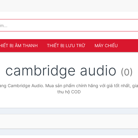
HIẾT BỊ ÂM THANH
THIẾT BỊ LƯU TRỮ
MÁY CHIẾU
cambridge audio
(0)
ng Cambridge Audio. Mua sản phẩm chính hãng với giá tốt nhất, gia
thu hộ COD