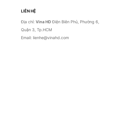
LIÊN HỆ
Địa chỉ:
Vina HD
Điện Biên Phủ, Phường 6,
Quận 3, Tp.HCM
Email: lienhe@vinahd.com