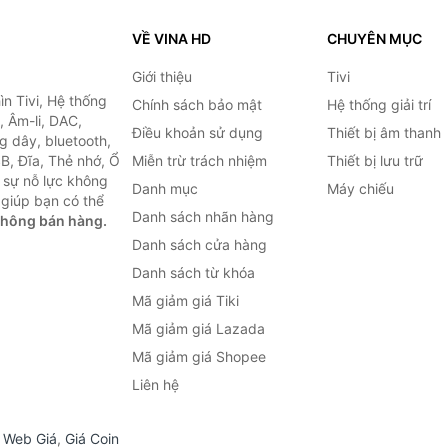
VỀ VINA HD
CHUYÊN MỤC
Giới thiệu
Tivi
ìn Tivi, Hệ thống
Chính sách bảo mật
Hệ thống giải trí
, Âm-li, DAC,
Điều khoản sử dụng
Thiết bị âm thanh
g dây, bluetooth,
SB, Đĩa, Thẻ nhớ, Ổ
Miễn trừ trách nhiệm
Thiết bị lưu trữ
 sự nỗ lực không
Danh mục
Máy chiếu
giúp bạn có thể
Danh sách nhãn hàng
không bán hàng.
Danh sách cửa hàng
Danh sách từ khóa
Mã giảm giá Tiki
Mã giảm giá Lazada
Mã giảm giá Shopee
Liên hệ
,
Web Giá
,
Giá Coin