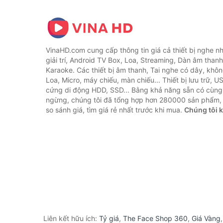
VinaHD.com cung cấp thông tin giá cả thiết bị nghe nh
giải trí, Android TV Box, Loa, Streaming, Dàn âm thanh
Karaoke. Các thiết bị âm thanh, Tai nghe có dây, khôn
Loa, Micro, máy chiếu, màn chiếu... Thiết bị lưu trữ, U
cứng di động HDD, SSD... Bằng khả năng sẵn có cùng
ngừng, chúng tôi đã tổng hợp hơn 280000 sản phẩm, 
so sánh giá, tìm giá rẻ nhất trước khi mua.
Chúng tôi 
Liên kết hữu ích:
Tỷ giá
,
The Face Shop 360
,
Giá Vàng