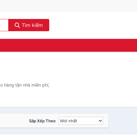
Tìm kiếm
o hàng tận nhà miễn phí,
Sắp Xếp Theo