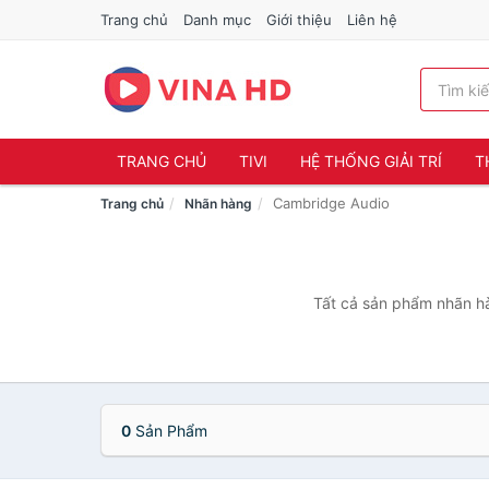
Trang chủ
Danh mục
Giới thiệu
Liên hệ
TRANG CHỦ
TIVI
HỆ THỐNG GIẢI TRÍ
T
Cambridge Audio
Trang chủ
Nhãn hàng
Tất cả sản phẩm nhãn hà
0
Sản Phẩm