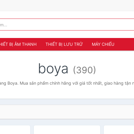
HIẾT BỊ ÂM THANH
THIẾT BỊ LƯU TRỮ
MÁY CHIẾU
boya
(390)
ng Boya. Mua sản phẩm chính hãng với giá tốt nhất, giao hàng tận 