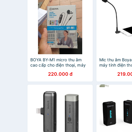
BOYA BY-M1 micro thu âm
Mic thu âm Boy
cao cấp cho điện thoại, máy
máy tính điện th
tính, máy quay
220.000 đ
219.0