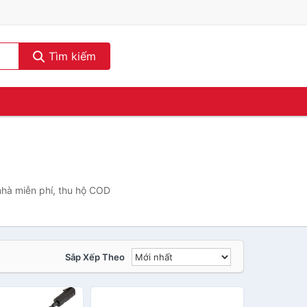
Tìm kiếm
nhà miễn phí, thu hộ COD
Sắp Xếp Theo