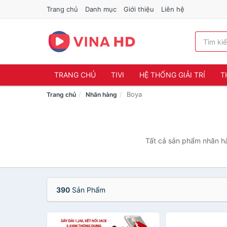
Trang chủ
Danh mục
Giới thiệu
Liên hệ
TRANG CHỦ
TIVI
HỆ THỐNG GIẢI TRÍ
T
Boya
Trang chủ
Nhãn hàng
Tất cả sản phẩm nhãn hà
390
Sản Phẩm