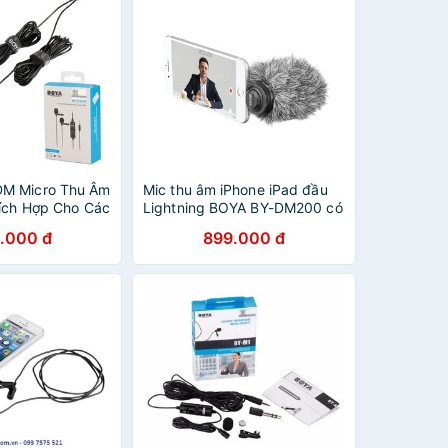
M Micro Thu Âm
Mic thu âm iPhone iPad đầu
hích Hợp Cho Các
Lightning BOYA BY-DM200 có
ỏng Vấn - Hàng
MFi
.000 đ
899.000 đ