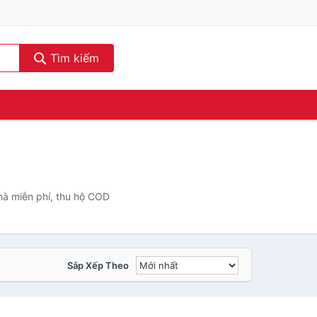
Tìm kiếm
hà miễn phí, thu hộ COD
Sắp Xếp Theo