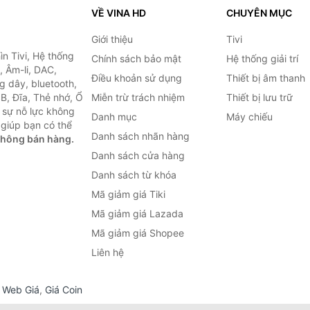
VỀ VINA HD
CHUYÊN MỤC
Giới thiệu
Tivi
ìn Tivi, Hệ thống
Chính sách bảo mật
Hệ thống giải trí
, Âm-li, DAC,
Điều khoản sử dụng
Thiết bị âm thanh
g dây, bluetooth,
SB, Đĩa, Thẻ nhớ, Ổ
Miễn trừ trách nhiệm
Thiết bị lưu trữ
 sự nỗ lực không
Danh mục
Máy chiếu
giúp bạn có thể
Danh sách nhãn hàng
không bán hàng.
Danh sách cửa hàng
Danh sách từ khóa
Mã giảm giá Tiki
Mã giảm giá Lazada
Mã giảm giá Shopee
Liên hệ
,
Web Giá
,
Giá Coin