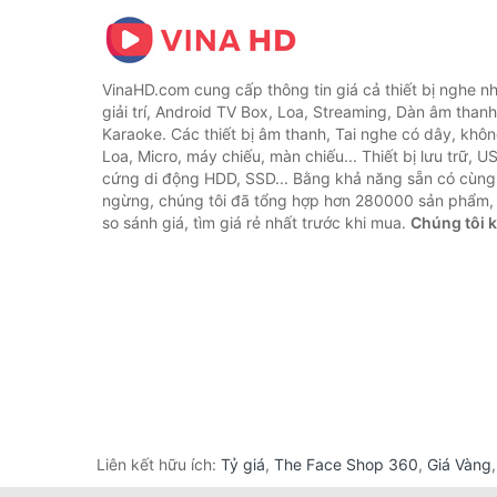
VinaHD.com cung cấp thông tin giá cả thiết bị nghe nh
giải trí, Android TV Box, Loa, Streaming, Dàn âm thanh
Karaoke. Các thiết bị âm thanh, Tai nghe có dây, khôn
Loa, Micro, máy chiếu, màn chiếu... Thiết bị lưu trữ, U
cứng di động HDD, SSD... Bằng khả năng sẵn có cùng
ngừng, chúng tôi đã tổng hợp hơn 280000 sản phẩm, 
so sánh giá, tìm giá rẻ nhất trước khi mua.
Chúng tôi 
Liên kết hữu ích:
Tỷ giá
,
The Face Shop 360
,
Giá Vàng