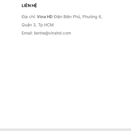
LIÊN HỆ
Địa chỉ:
Vina HD
Điện Biên Phủ, Phường 6,
Quận 3, Tp.HCM
Email: lienhe@vinahd.com