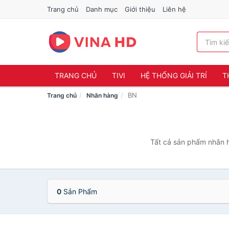
Trang chủ
Danh mục
Giới thiệu
Liên hệ
TRANG CHỦ
TIVI
HỆ THỐNG GIẢI TRÍ
T
BN
Trang chủ
Nhãn hàng
Tất cả sản phẩm nhãn h
0
Sản Phẩm