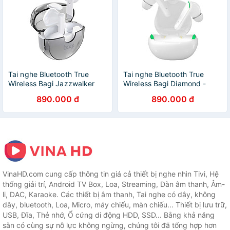
Tai nghe Bluetooth True
Tai nghe Bluetooth True
Wireless Bagi Jazzwalker
Wireless Bagi Diamond -
Xpods - Hàng chính hãng
Hàng chính hãng
890.000 đ
890.000 đ
VinaHD.com cung cấp thông tin giá cả thiết bị nghe nhìn Tivi, Hệ
thống giải trí, Android TV Box, Loa, Streaming, Dàn âm thanh, Âm-
li, DAC, Karaoke. Các thiết bị âm thanh, Tai nghe có dây, không
dây, bluetooth, Loa, Micro, máy chiếu, màn chiếu... Thiết bị lưu trữ,
USB, Đĩa, Thẻ nhớ, Ổ cứng di động HDD, SSD... Bằng khả năng
sẵn có cùng sự nỗ lực không ngừng, chúng tôi đã tổng hợp hơn