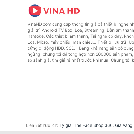
VinaHD.com cung cấp thông tin giá cả thiết bị nghe nh
giải trí, Android TV Box, Loa, Streaming, Dàn âm thanh
Karaoke. Các thiết bị âm thanh, Tai nghe có dây, khôn
Loa, Micro, máy chiếu, màn chiếu... Thiết bị lưu trữ, U
cứng di động HDD, SSD... Bằng khả năng sẵn có cùng
ngừng, chúng tôi đã tổng hợp hơn 280000 sản phẩm, 
so sánh giá, tìm giá rẻ nhất trước khi mua.
Chúng tôi 
Liên kết hữu ích:
Tỷ giá
,
The Face Shop 360
,
Giá Vàng