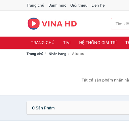
Trang chủ
Danh mục
Giới thiệu
Liên hệ
TRANG CHỦ
TIVI
HỆ THỐNG GIẢI TRÍ
T
Aturos
Trang chủ
Nhãn hàng
Tất cả sản phẩm nhãn hàn
0
Sản Phẩm