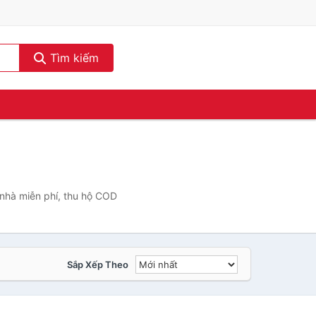
Tìm kiếm
 nhà miễn phí, thu hộ COD
Sắp Xếp Theo