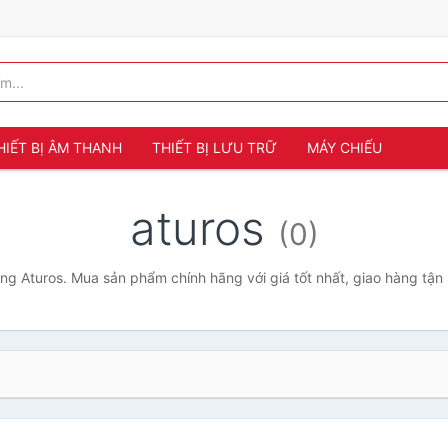
HIẾT BỊ ÂM THANH
THIẾT BỊ LƯU TRỮ
MÁY CHIẾU
aturos
(0)
g Aturos. Mua sản phẩm chính hãng với giá tốt nhất, giao hàng tận