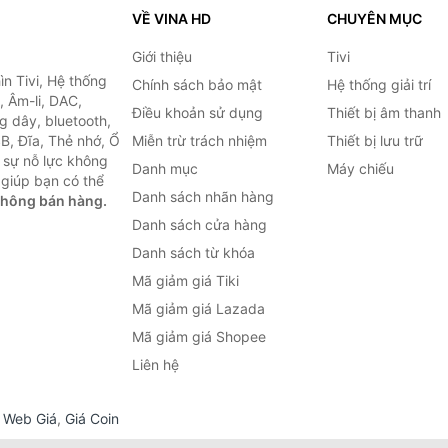
VỀ VINA HD
CHUYÊN MỤC
Giới thiệu
Tivi
ìn Tivi, Hệ thống
Chính sách bảo mật
Hệ thống giải trí
, Âm-li, DAC,
Điều khoản sử dụng
Thiết bị âm thanh
g dây, bluetooth,
SB, Đĩa, Thẻ nhớ, Ổ
Miễn trừ trách nhiệm
Thiết bị lưu trữ
 sự nỗ lực không
Danh mục
Máy chiếu
giúp bạn có thể
Danh sách nhãn hàng
không bán hàng.
Danh sách cửa hàng
Danh sách từ khóa
Mã giảm giá Tiki
Mã giảm giá Lazada
Mã giảm giá Shopee
Liên hệ
,
Web Giá
,
Giá Coin