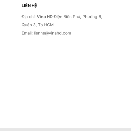
LIÊN HỆ
Địa chỉ:
Vina HD
Điện Biên Phủ, Phường 6,
Quận 3, Tp.HCM
Email: lienhe@vinahd.com