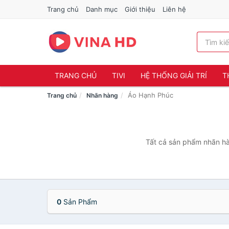
Trang chủ
Danh mục
Giới thiệu
Liên hệ
TRANG CHỦ
TIVI
HỆ THỐNG GIẢI TRÍ
T
Áo Hạnh Phúc
Trang chủ
Nhãn hàng
Tất cả sản phẩm nhãn hà
0
Sản Phẩm