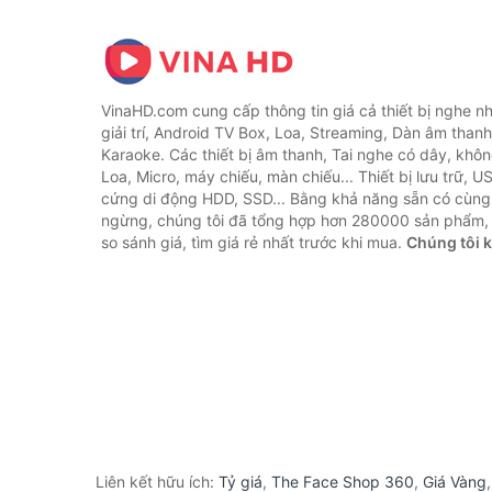
VinaHD.com cung cấp thông tin giá cả thiết bị nghe nh
giải trí, Android TV Box, Loa, Streaming, Dàn âm thanh
Karaoke. Các thiết bị âm thanh, Tai nghe có dây, khôn
Loa, Micro, máy chiếu, màn chiếu... Thiết bị lưu trữ, U
cứng di động HDD, SSD... Bằng khả năng sẵn có cùng
ngừng, chúng tôi đã tổng hợp hơn 280000 sản phẩm, 
so sánh giá, tìm giá rẻ nhất trước khi mua.
Chúng tôi 
Liên kết hữu ích:
Tỷ giá
,
The Face Shop 360
,
Giá Vàng