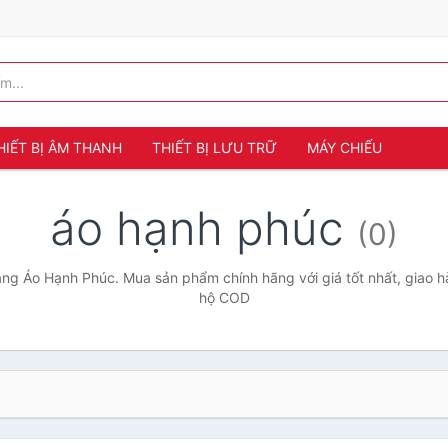
HIẾT BỊ ÂM THANH
THIẾT BỊ LƯU TRỮ
MÁY CHIẾU
áo hạnh phúc
(0)
ng Áo Hạnh Phúc. Mua sản phẩm chính hãng với giá tốt nhất, giao hà
hộ COD