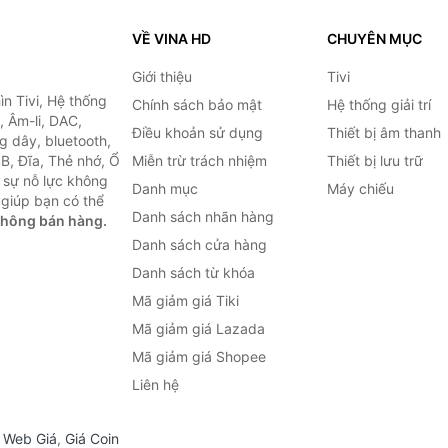
VỀ VINA HD
CHUYÊN MỤC
Giới thiệu
Tivi
ìn Tivi, Hệ thống
Chính sách bảo mật
Hệ thống giải trí
, Âm-li, DAC,
Điều khoản sử dụng
Thiết bị âm thanh
g dây, bluetooth,
SB, Đĩa, Thẻ nhớ, Ổ
Miễn trừ trách nhiệm
Thiết bị lưu trữ
 sự nỗ lực không
Danh mục
Máy chiếu
giúp bạn có thể
Danh sách nhãn hàng
không bán hàng.
Danh sách cửa hàng
Danh sách từ khóa
Mã giảm giá Tiki
Mã giảm giá Lazada
Mã giảm giá Shopee
Liên hệ
,
Web Giá
,
Giá Coin