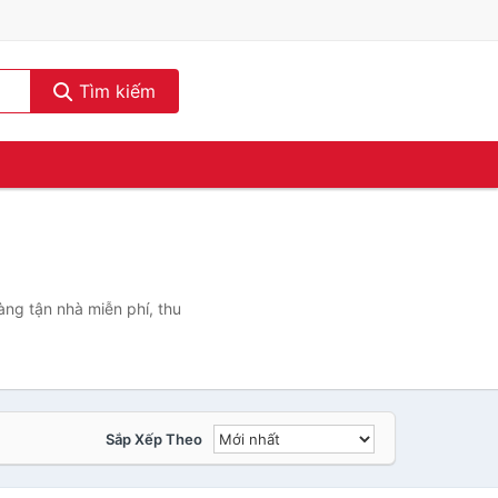
Tìm kiếm
ng tận nhà miễn phí, thu
Sắp Xếp Theo