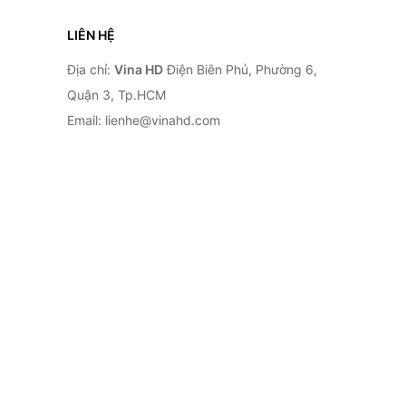
LIÊN HỆ
Địa chỉ:
Vina HD
Điện Biên Phủ, Phường 6,
Quận 3, Tp.HCM
Email: lienhe@vinahd.com