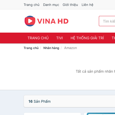
Trang chủ
Danh mục
Giới thiệu
Liên hệ
TRANG CHỦ
TIVI
HỆ THỐNG GIẢI TRÍ
T
Amazon
Trang chủ
Nhãn hàng
Tất cả sản phẩm nhãn h
16
Sản Phẩm