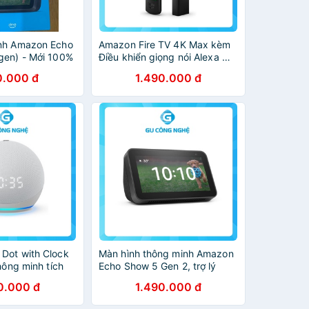
nh Amazon Echo
Amazon Fire TV 4K Max kèm
gen) - Mới 100%
Điều khiển giọng nói Alexa mới
0.000 đ
1.490.000 đ
Dot with Clock
Màn hình thông minh Amazon
thông minh tích
Echo Show 5 Gen 2, trợ lý
 đồng hồ
Alexa và camera 2MP
0.000 đ
1.490.000 đ