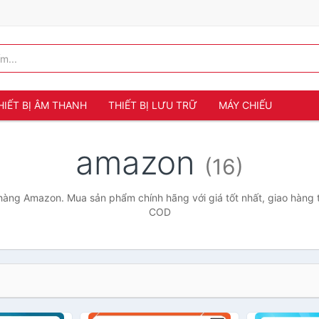
HIẾT BỊ ÂM THANH
THIẾT BỊ LƯU TRỮ
MÁY CHIẾU
amazon
(16)
àng Amazon. Mua sản phẩm chính hãng với giá tốt nhất, giao hàng t
COD