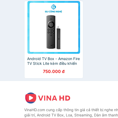
Android TV Box - Amazon Fire
TV Stick Lite kèm điều khiển
giọng nói Alexa Voice Remote
750.000 đ
Lite (no TV controls)
VinaHD.com cung cấp thông tin giá cả thiết bị nghe nh
giải trí, Android TV Box, Loa, Streaming, Dàn âm thanh