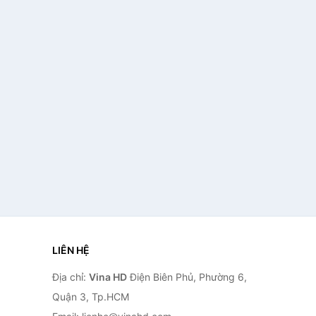
LIÊN HỆ
Địa chỉ:
Vina HD
Điện Biên Phủ, Phường 6,
Quận 3, Tp.HCM