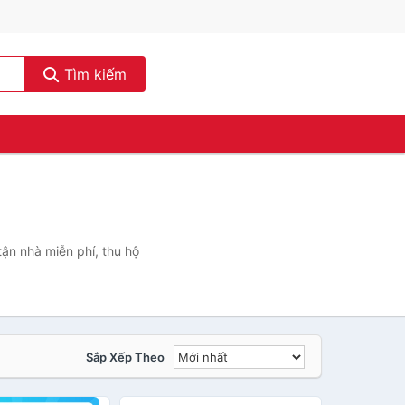
Tìm kiếm
ận nhà miễn phí, thu hộ
Sắp Xếp Theo