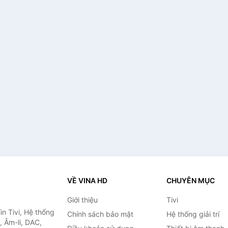
VỀ VINA HD
CHUYÊN MỤC
Giới thiệu
Tivi
ìn Tivi, Hệ thống
Chính sách bảo mật
Hệ thống giải trí
, Âm-li, DAC,