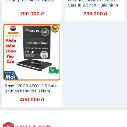
Sata III 2.5inch - Bảo hành
chính hãng 36 Tháng
700.000 đ
399.000 đ
ổ ssd 120GB AFOX 2.5 Sata
3 Chính hãng BH 3 Năm
400.000 đ