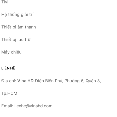
Tivi
Hệ thống giải trí
Thiết bị âm thanh
Thiết bị lưu trữ
Máy chiếu
LIÊN HỆ
Địa chỉ:
Vina HD
Điện Biên Phủ, Phường 6, Quận 3,
Tp.HCM
Email: lienhe@vinahd.com