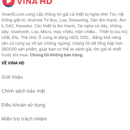
VinaHD.com cung cấp thông tin giá cả thiết bị nghe nhìn Tivi, Hệ
thống giải trí, Android TV Box, Loa, Streaming, Dàn âm thanh, Âm-
li, DAC, Karaoke. Các thiết bị âm thanh, Tai nghe có dây, không
dây, bluetooth, Loa, Micro, máy chiếu, màn chiếu... Thiết bị lưu trữ,
USB, Đĩa, Thẻ nhớ, Ổ cứng di động HDD, SSD... Bằng khả năng
sẵn có cùng sự nỗ lực không ngừng, chúng tôi đã tổng hợp hơn
280000 sản phẩm, giúp bạn có thể so sánh giá, tìm giá rẻ nhất
trước khi mua.
Chúng tôi không bán hàng.
VỀ VINA HD
Giới thiệu
Chính sách bảo mật
Điều khoản sử dụng
Miễn trừ trách nhiệm