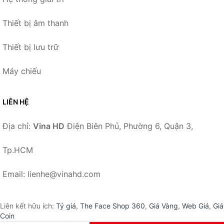
Thiết bị âm thanh
Thiết bị lưu trữ
Máy chiếu
LIÊN HỆ
Địa chỉ:
Vina HD
Điện Biên Phủ, Phường 6, Quận 3,
Tp.HCM
Email: lienhe@vinahd.com
Liên kết hữu ích:
Tỷ giá
,
The Face Shop 360
,
Giá Vàng
,
Web Giá
,
Giá
Coin