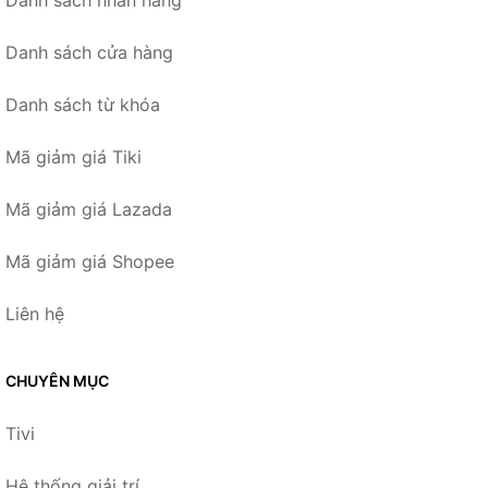
Danh sách nhãn hàng
Danh sách cửa hàng
Danh sách từ khóa
Mã giảm giá Tiki
Mã giảm giá Lazada
Mã giảm giá Shopee
Liên hệ
CHUYÊN MỤC
Tivi
Hệ thống giải trí