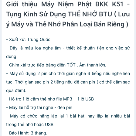
Giới thiệu Máy Niệm Phật BKK K51 -
Tụng Kinh Sử Dụng THẺ NHỚ BTU ( Lưu
ý Máy và Thẻ Nhớ Phân Loại Bán Riêng )
- Xuất xứ: Trung Quốc
- Đây là mẫu loa nghe ấm - thiết kế thuận tiện cho việc sử
dụng
- Ghim xài trực tiếp bằng điện TỐT . Âm thanh lớn.
- Máy sử dụng 2 pin cho thời gian nghe 6 tiếng nếu nghe liên
tục. Thời gian sạc pin 2 tiếng nếu để cạn pin ( có thể cắm sạc
qua đêm).
- Hỗ trợ 1 lỗ cắm thẻ nhớ file MP3 + 1 lỗ USB
- Máy lại hỗ trợ tai nghe - đèn pin
- Máy có chức năng lặp lại 1 bài hát, hay lặp lại nhiều bài
trong thẻ nhớ hoặc USB.
- Bảo Hành: 3 tháng.