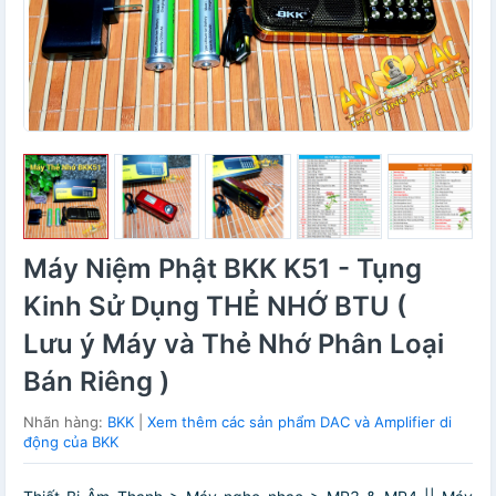
Máy Niệm Phật BKK K51 - Tụng
Kinh Sử Dụng THẺ NHỚ BTU (
Lưu ý Máy và Thẻ Nhớ Phân Loại
Bán Riêng )
Nhãn hàng:
BKK
|
Xem thêm các sản phẩm DAC và Amplifier di
động của BKK