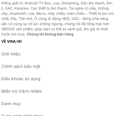
thống giải trí, Android TV Box, Loa, Streaming, Dàn âm thanh, Âm-
li, DAC, Karaoke. Các thiết bị âm thanh, Tai nghe có dây, không
dây, bluetooth, Loa, Micro, máy chiếu, màn chiếu... Thiết bị lưu trữ,
USB, Đĩa, Thẻ nhớ, Ổ cứng di động HDD, SSD... Bằng khả năng
sẵn có cùng sự nỗ lực không ngừng, chúng tôi đã tổng hợp hơn
280000 sản phẩm, giúp bạn có thể so sánh giá, tìm giá rẻ nhất
trước khi mua.
Chúng tôi không bán hàng.
VỀ VINA HD
Giới thiệu
Chính sách bảo mật
Điều khoản sử dụng
Miễn trừ trách nhiệm
Danh mục