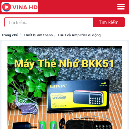
Tìm kiếm
Trang chủ
Thiết bị âm thanh
DAC và Amplifier di động