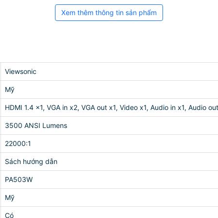
Xem thêm thông tin sản phẩm
Viewsonic
Mỹ
HDMI 1.4 x1, VGA in x2, VGA out x1, Video x1, Audio in x1, Audio ou
3500 ANSI Lumens
22000:1
Sách hướng dẫn
PA503W
Mỹ
Có