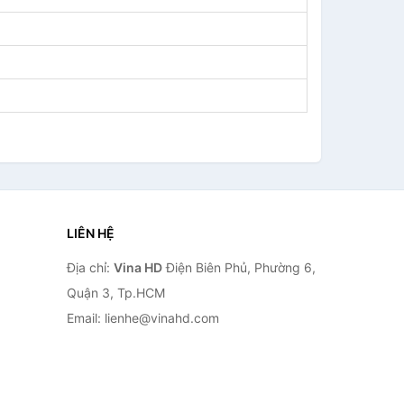
LIÊN HỆ
Địa chỉ:
Vina HD
Điện Biên Phủ, Phường 6,
Quận 3, Tp.HCM
Email: lienhe@vinahd.com