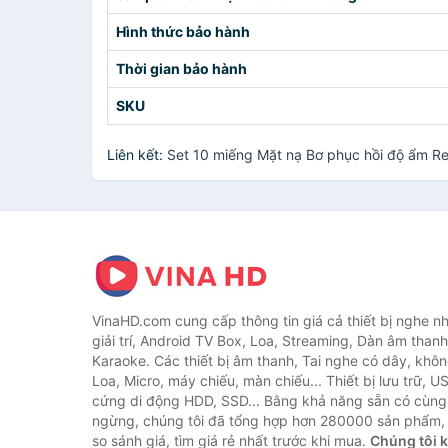
Hình thức bảo hành
Thời gian bảo hành
SKU
Liên kết:
Set 10 miếng Mặt nạ Bơ phục hồi độ ẩm R
VinaHD.com cung cấp thông tin giá cả thiết bị nghe nh
giải trí, Android TV Box, Loa, Streaming, Dàn âm thanh
Karaoke. Các thiết bị âm thanh, Tai nghe có dây, khôn
Loa, Micro, máy chiếu, màn chiếu... Thiết bị lưu trữ, U
cứng di động HDD, SSD... Bằng khả năng sẵn có cùng
ngừng, chúng tôi đã tổng hợp hơn 280000 sản phẩm, 
so sánh giá, tìm giá rẻ nhất trước khi mua.
Chúng tôi 