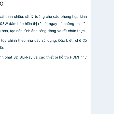
IO
ài trình chiếu, rất lý tưởng cho các phòng họp kinh
W đảm bảo hiển thị rõ nét ngay cả những chi tiết
 hơn, tạo nên hình ảnh sống động và rất chân thực.
tùy chỉnh theo nhu cầu sử dụng. Đặc biệt, chế độ
iờ.
ình phát 3D Blu-Ray và các thiết bị hỗ trợ HDMI như