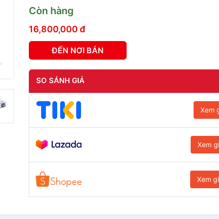
Còn hàng
16,800,000 đ
ĐẾN NƠI BÁN
SO SÁNH GIÁ
Xem g
Xem g
Xem g