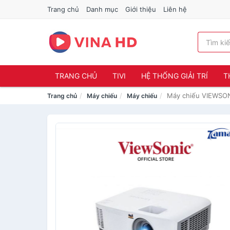
Trang chủ
Danh mục
Giới thiệu
Liên hệ
TRANG CHỦ
TIVI
HỆ THỐNG GIẢI TRÍ
T
Máy chiếu VIEWSO
Trang chủ
Máy chiếu
Máy chiếu