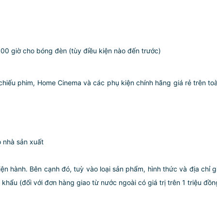
00 giờ cho bóng đèn (tùy điều kiện nào đến trước)
u phim, Home Cinema và các phụ kiện chính hãng giá rẻ trên to
o nhà sản xuất
iện hành. Bên cạnh đó, tuỳ vào loại sản phẩm, hình thức và địa chỉ 
ẩu (đối với đơn hàng giao từ nước ngoài có giá trị trên 1 triệu đồng)