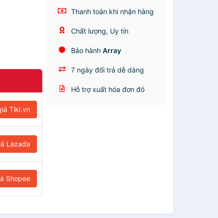
Thanh toán khi nhận hàng
Chất lượng, Uy tín
Bảo hành
Array
7 ngày đổi trả dễ dàng
Hỗ trợ xuất hóa đơn đỏ
iá Tiki.vn
iá Lazada
iá Shopee