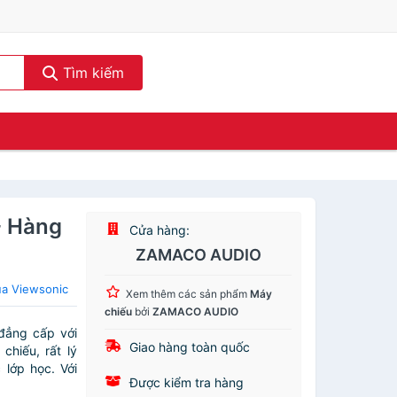
Tìm kiếm
- Hàng
Cửa hàng:
ZAMACO AUDIO
ủa Viewsonic
Xem thêm các sản phẩm
Máy
chiếu
bởi
ZAMACO AUDIO
đẳng cấp với
Giao hàng toàn quốc
chiếu, rất lý
lớp học. Với
Được kiểm tra hàng