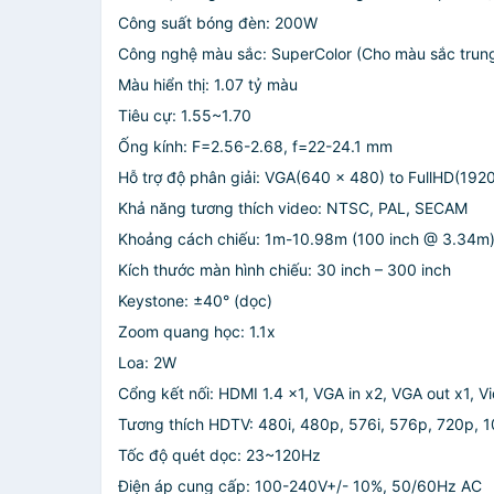
Công suất bóng đèn: 200W
Công nghệ màu sắc: SuperColor (Cho màu sắc trun
Màu hiển thị: 1.07 tỷ màu
Tiêu cự: 1.55~1.70
Ống kính: F=2.56-2.68, f=22-24.1 mm
Hỗ trợ độ phân giải: VGA(640 x 480) to FullHD(192
Khả năng tương thích video: NTSC, PAL, SECAM
Khoảng cách chiếu: 1m-10.98m (100 inch @ 3.34m
Kích thước màn hình chiếu: 30 inch – 300 inch
Keystone: ±40° (dọc)
Zoom quang học: 1.1x
Loa: 2W
Cổng kết nối: HDMI 1.4 x1, VGA in x2, VGA out x1, Vi
Tương thích HDTV: 480i, 480p, 576i, 576p, 720p, 
Tốc độ quét dọc: 23~120Hz
Điện áp cung cấp: 100-240V+/- 10%, 50/60Hz AC