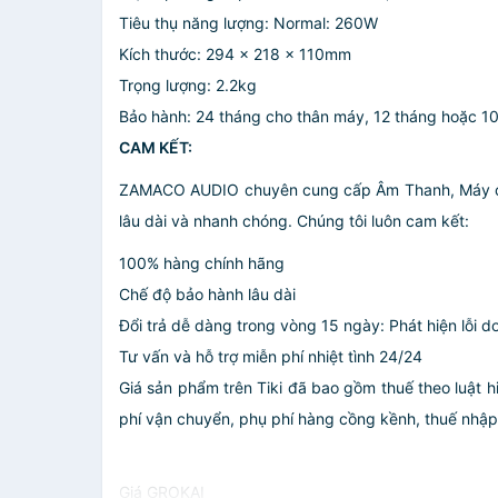
Tiêu thụ năng lượng: Normal: 260W
Kích thước: 294 x 218 x 110mm
Trọng lượng: 2.2kg
Bảo hành: 24 tháng cho thân máy, 12 tháng hoặc 10
CAM KẾT:
ZAMACO AUDIO chuyên cung cấp Âm Thanh, Máy chiế
lâu dài và nhanh chóng. Chúng tôi luôn cam kết:
100% hàng chính hãng
Chế độ bảo hành lâu dài
Đổi trả dễ dàng trong vòng 15 ngày: Phát hiện lỗi d
Tư vấn và hỗ trợ miễn phí nhiệt tình 24/24
Giá sản phẩm trên Tiki đã bao gồm thuế theo luật h
phí vận chuyển, phụ phí hàng cồng kềnh, thuế nhập kh
Giá GROKAI