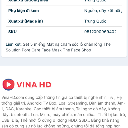
Phụ kiện đi kèm
Nguồn, dây kết nối , đi
Xuất xứ (Made in)
Trung Quốc
SKU
9512090969402
Liên kết:
Set 5 miếng Mặt nạ chăm sóc lỗ chân lông The
Solution Pore Care Face Mask The Face Shop
VinaHD.com cung cấp thông tin giá cả thiết bị nghe nhìn Tivi, Hệ
thống giải trí, Android TV Box, Loa, Streaming, Dàn âm thanh, Âm-
li, DAC, Karaoke. Các thiết bị âm thanh, Tai nghe có dây, không
dây, bluetooth, Loa, Micro, máy chiếu, màn chiếu... Thiết bị lưu trữ,
USB, Đĩa, Thẻ nhớ, Ổ cứng di động HDD, SSD... Bằng khả năng
sẵn có cùng sự nỗ lực không ngừng, chúng tôi đã tổng hợp hơn