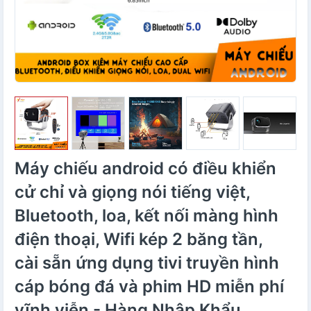
Máy chiếu android có điều khiển
cử chỉ và giọng nói tiếng việt,
Bluetooth, loa, kết nối màng hình
điện thoại, Wifi kép 2 băng tần,
cài sẵn ứng dụng tivi truyền hình
cáp bóng đá và phim HD miễn phí
vĩnh viễn - Hàng Nhập Khẩu