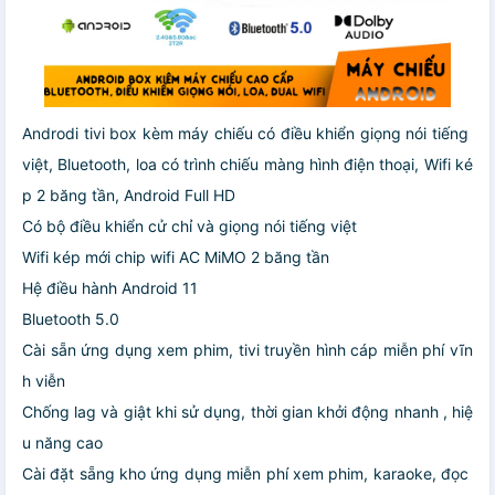
Androdi tivi box kèm máy chiếu có điều khiển giọng nói tiếng
việt, Bluetooth, loa có trình chiếu màng hình điện thoại, Wifi ké
p 2 băng tần, Android Full HD
Có bộ điều khiển cử chỉ và giọng nói tiếng việt
Wifi kép mới chip wifi AC MiMO 2 băng tần
Hệ điều hành Android 11
Bluetooth 5.0
Cài sẵn ứng dụng xem phim, tivi truyền hình cáp miễn phí vĩn
h viễn
Chống lag và giật khi sử dụng, thời gian khởi động nhanh , hiệ
u năng cao
Cài đặt sẵng kho ứng dụng miễn phí xem phim, karaoke, đọc