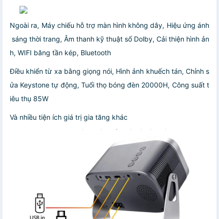
Ngoài ra, Máy chiếu hỗ trợ màn hình không dây, Hiệu ứng ánh
sáng thời trang, Âm thanh kỹ thuật số Dolby, Cải thiện hình ản
h, WIFI băng tần kép, Bluetooth
Điều khiển từ xa bằng giọng nói, Hình ảnh khuếch tán, Chỉnh s
ửa Keystone tự động, Tuổi thọ bóng đèn 20000H, Công suất t
iêu thụ 85W
Và nhiều tiện ích giá trị gia tăng khác