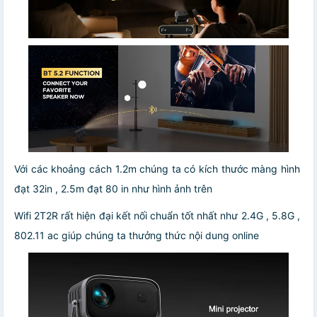
Với các khoảng cách 1.2m chúng ta có kích thước màng hình
đạt 32in , 2.5m đạt 80 in như hình ảnh trên
Wifi 2T2R rất hiện đại kết nối chuẩn tốt nhất như 2.4G , 5.8G ,
802.11 ac giúp chúng ta thưởng thức nội dung online