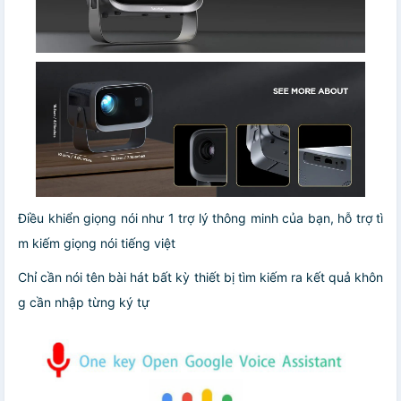
Điều khiển giọng nói như 1 trợ lý thông minh của bạn, hỗ trợ tì
m kiếm giọng nói tiếng việt
Chỉ cần nói tên bài hát bất kỳ thiết bị tìm kiếm ra kết quả khôn
g cần nhập từng ký tự