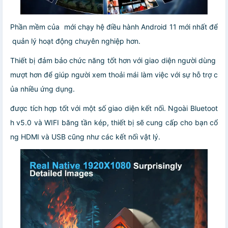
Phần mềm của mới chạy hệ điều hành Android 11 mới nhất để
quản lý hoạt động chuyên nghiệp hơn.
Thiết bị đảm bảo chức năng tốt hơn với giao diện người dùng
mượt hơn để giúp người xem thoải mái làm việc với sự hỗ trợ c
ủa nhiều ứng dụng.
được tích hợp tốt với một số giao diện kết nối. Ngoài Bluetoot
h v5.0 và WIFI băng tần kép, thiết bị sẽ cung cấp cho bạn cổ
ng HDMI và USB cũng như các kết nối vật lý.