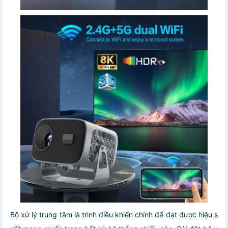
Bộ xử lý trung tâm là trình điều khiển chính để đạt được hiệu s