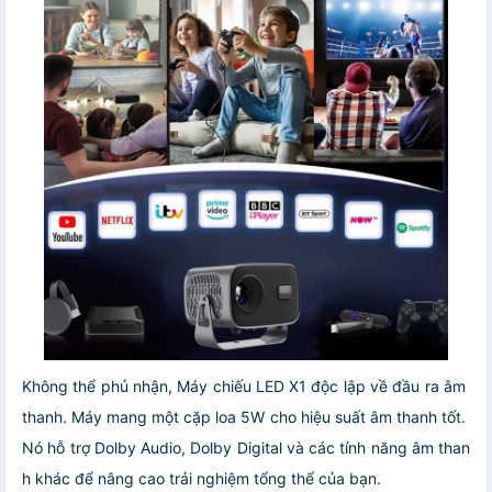
Không thể phủ nhận, Máy chiếu LED X1 độc lập về đầu ra âm
thanh. Máy mang một cặp loa 5W cho hiệu suất âm thanh tốt.
Nó hỗ trợ Dolby Audio, Dolby Digital và các tính năng âm than
h khác để nâng cao trải nghiệm tổng thể của bạn.