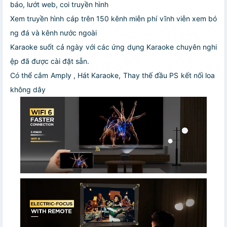
báo, lướt web, coi truyền hình
Xem truyền hình cáp trên 150 kênh miễn phí vĩnh viễn xem bó
ng đá và kênh nước ngoài
Karaoke suốt cả ngày với các ứng dụng Karaoke chuyên nghi
ệp đã được cài đặt sẵn.
Có thể cắm Amply , Hát Karaoke, Thay thế đầu PS kết nối loa
không dây