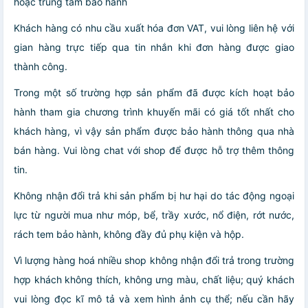
hoặc trung tâm bảo hành
Khách hàng có nhu cầu xuất hóa đơn VAT, vui lòng liên hệ với
gian hàng trực tiếp qua tin nhắn khi đơn hàng được giao
thành công.
Trong một số trường hợp sản phẩm đã được kích hoạt bảo
hành tham gia chương trình khuyến mãi có giá tốt nhất cho
khách hàng, vì vậy sản phẩm được bảo hành thông qua nhà
bán hàng. Vui lòng chat với shop để được hỗ trợ thêm thông
tin.
Không nhận đổi trả khi sản phẩm bị hư hại do tác động ngoại
lực từ người mua như móp, bể, trầy xước, nổ điện, rớt nước,
rách tem bảo hành, không đầy đủ phụ kiện và hộp.
Vì lượng hàng hoá nhiều shop không nhận đổi trả trong trường
hợp khách không thích, không ưng màu, chất liệu; quý khách
vui lòng đọc kĩ mô tả và xem hình ảnh cụ thể; nếu cần hãy