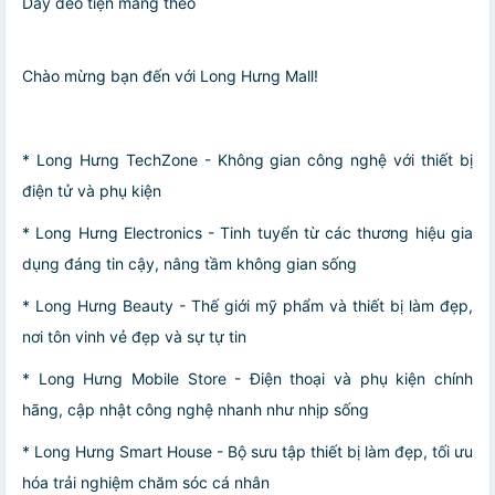
Dây đeo tiện mang theo
Chào mừng bạn đến với Long Hưng Mall!
* Long Hưng TechZone - Không gian công nghệ với thiết bị
điện tử và phụ kiện
* Long Hưng Electronics - Tinh tuyển từ các thương hiệu gia
dụng đáng tin cậy, nâng tầm không gian sống
* Long Hưng Beauty - Thế giới mỹ phẩm và thiết bị làm đẹp,
nơi tôn vinh vẻ đẹp và sự tự tin
* Long Hưng Mobile Store - Điện thoại và phụ kiện chính
hãng, cập nhật công nghệ nhanh như nhịp sống
* Long Hưng Smart House - Bộ sưu tập thiết bị làm đẹp, tối ưu
hóa trải nghiệm chăm sóc cá nhân