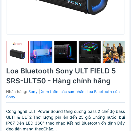
Loa Bluetooth Sony ULT FIELD 5
SRS-ULT50 - Hàng chính hãng
Nhãn hàng:
Sony
|
Xem thêm các sản phẩm Loa Bluetooth của
Sony
Công nghệ ULT Power Sound tăng cường bass 2 chế độ bass
ULT1 & ULT2 Thời lượng pin lên đến 25 giờ Chống nước, bụi
IP67 Đèn LED 360° theo nhạc Kết nối Bluetooth ổn định Dây
đeo tiện mang theoChào...