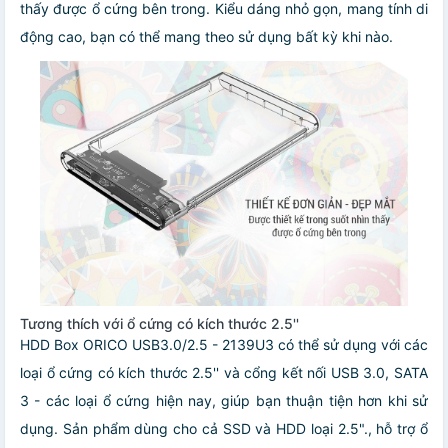
thấy được ổ cứng bên trong. Kiểu dáng nhỏ gọn, mang tính di
động cao, bạn có thể mang theo sử dụng bất kỳ khi nào.
Tương thích với ổ cứng có kích thước 2.5''
HDD Box ORICO USB3.0/2.5 - 2139U3 có thể sử dụng với các
loại ổ cứng có kích thước 2.5'' và cổng kết nối USB 3.0, SATA
3 - các loại ổ cứng hiện nay, giúp bạn thuận tiện hơn khi sử
dụng. Sản phẩm dùng cho cả SSD và HDD loại 2.5"., hỗ trợ ổ