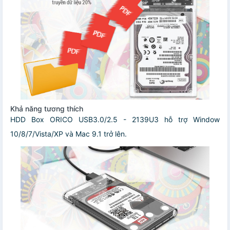
Khả năng tương thích
HDD Box ORICO USB3.0/2.5 - 2139U3 hỗ trợ Window
10/8/7/Vista/XP và Mac 9.1 trở lên.