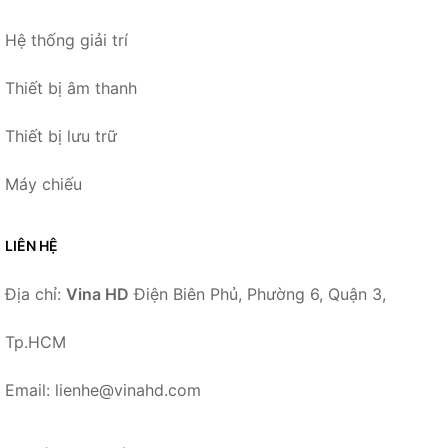
Hệ thống giải trí
Thiết bị âm thanh
Thiết bị lưu trữ
Máy chiếu
LIÊN HỆ
Địa chỉ:
Vina HD
Điện Biên Phủ, Phường 6, Quận 3,
Tp.HCM
Email: lienhe@vinahd.com