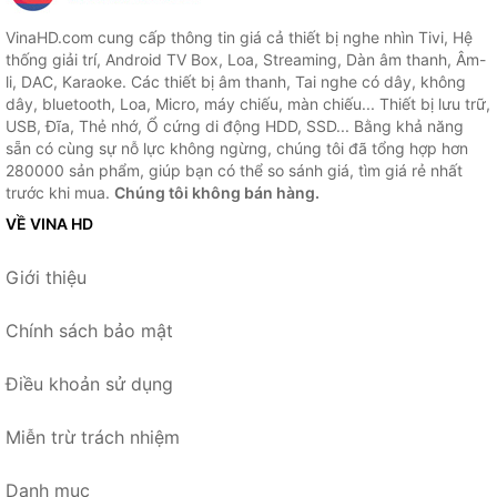
VinaHD.com cung cấp thông tin giá cả thiết bị nghe nhìn Tivi, Hệ
thống giải trí, Android TV Box, Loa, Streaming, Dàn âm thanh, Âm-
li, DAC, Karaoke. Các thiết bị âm thanh, Tai nghe có dây, không
dây, bluetooth, Loa, Micro, máy chiếu, màn chiếu... Thiết bị lưu trữ,
USB, Đĩa, Thẻ nhớ, Ổ cứng di động HDD, SSD... Bằng khả năng
sẵn có cùng sự nỗ lực không ngừng, chúng tôi đã tổng hợp hơn
280000 sản phẩm, giúp bạn có thể so sánh giá, tìm giá rẻ nhất
trước khi mua.
Chúng tôi không bán hàng.
VỀ VINA HD
Giới thiệu
Chính sách bảo mật
Điều khoản sử dụng
Miễn trừ trách nhiệm
Danh mục