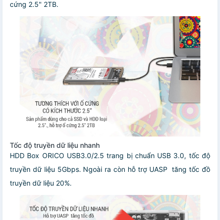
cứng 2.5" 2TB.
Tốc độ truyền dữ liệu nhanh
HDD Box ORICO USB3.0/2.5 trang bị chuẩn USB 3.0, tốc độ
truyền dữ liệu 5Gbps. Ngoài ra còn hỗ trợ UASP tăng tốc đồ
truyền dữ liệu 20%.