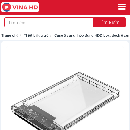
Tìm kiếm
Trang chủ
Thiết bị lưu trữ
Case ổ cứng, hộp đựng HDD box, dock ổ cứ