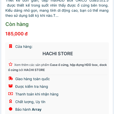
Thiết kế đơn giản, đẹp mắtHDD Box ORICO USB3.0/2.5
được thiết kế trong suốt nhìn thấy được ổ cứng bên trong.
Kiểu dáng nhỏ gọn, mang tính di động cao, bạn có thể mang
theo sử dụng bất kỳ khi nào.T...
Còn hàng
185,000 đ
Cửa hàng:
HACHI STORE
Xem thêm các sản phẩm
Case ổ cứng, hộp đựng HDD box, dock
ổ cứng
bởi
HACHI STORE
Giao hàng toàn quốc
Được kiểm tra hàng
Thanh toán khi nhận hàng
Chất lượng, Uy tín
Bảo hành
Array