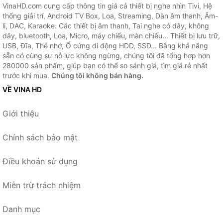
VinaHD.com cung cấp thông tin giá cả thiết bị nghe nhìn Tivi, Hệ
thống giải trí, Android TV Box, Loa, Streaming, Dàn âm thanh, Âm-
li, DAC, Karaoke. Các thiết bị âm thanh, Tai nghe có dây, không
dây, bluetooth, Loa, Micro, máy chiếu, màn chiếu... Thiết bị lưu trữ,
USB, Đĩa, Thẻ nhớ, Ổ cứng di động HDD, SSD... Bằng khả năng
sẵn có cùng sự nỗ lực không ngừng, chúng tôi đã tổng hợp hơn
280000 sản phẩm, giúp bạn có thể so sánh giá, tìm giá rẻ nhất
trước khi mua.
Chúng tôi không bán hàng.
VỀ VINA HD
Giới thiệu
Chính sách bảo mật
Điều khoản sử dụng
Miễn trừ trách nhiệm
Danh mục