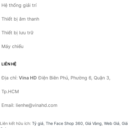
Hệ thống giải trí
Thiết bị âm thanh
Thiết bị lưu trữ
Máy chiếu
LIÊN HỆ
Địa chỉ:
Vina HD
Điện Biên Phủ, Phường 6, Quận 3,
Tp.HCM
Email: lienhe@vinahd.com
Liên kết hữu ích:
Tỷ giá
,
The Face Shop 360
,
Giá Vàng
,
Web Giá
,
Giá