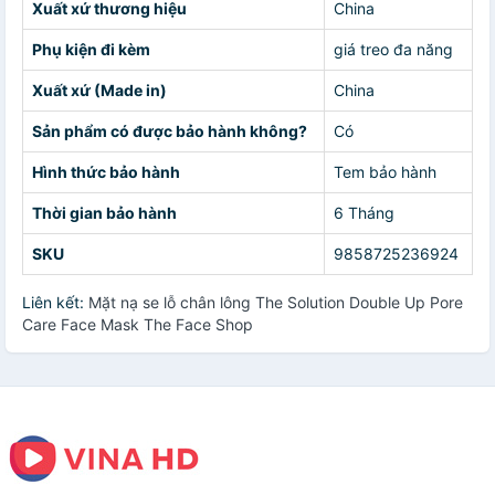
Xuất xứ thương hiệu
China
Phụ kiện đi kèm
giá treo đa năng
Xuất xứ (Made in)
China
Sản phẩm có được bảo hành không?
Có
Hình thức bảo hành
Tem bảo hành
Thời gian bảo hành
6 Tháng
SKU
9858725236924
Liên kết:
Mặt nạ se lỗ chân lông The Solution Double Up Pore
Care Face Mask The Face Shop