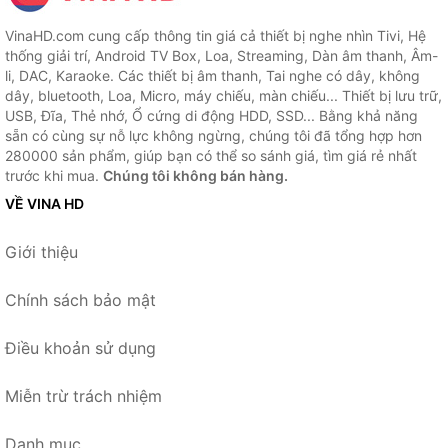
VinaHD.com cung cấp thông tin giá cả thiết bị nghe nhìn Tivi, Hệ
thống giải trí, Android TV Box, Loa, Streaming, Dàn âm thanh, Âm-
li, DAC, Karaoke. Các thiết bị âm thanh, Tai nghe có dây, không
dây, bluetooth, Loa, Micro, máy chiếu, màn chiếu... Thiết bị lưu trữ,
USB, Đĩa, Thẻ nhớ, Ổ cứng di động HDD, SSD... Bằng khả năng
sẵn có cùng sự nỗ lực không ngừng, chúng tôi đã tổng hợp hơn
280000 sản phẩm, giúp bạn có thể so sánh giá, tìm giá rẻ nhất
trước khi mua.
Chúng tôi không bán hàng.
VỀ VINA HD
Giới thiệu
Chính sách bảo mật
Điều khoản sử dụng
Miễn trừ trách nhiệm
Danh mục