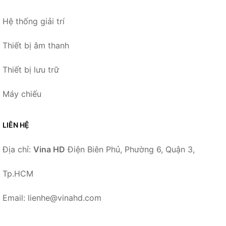
Hệ thống giải trí
Thiết bị âm thanh
Thiết bị lưu trữ
Máy chiếu
LIÊN HỆ
Địa chỉ:
Vina HD
Điện Biên Phủ, Phường 6, Quận 3,
Tp.HCM
Email: lienhe@vinahd.com