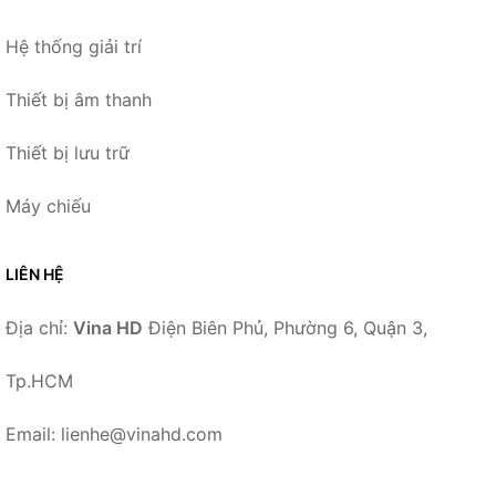
Hệ thống giải trí
Thiết bị âm thanh
Thiết bị lưu trữ
Máy chiếu
LIÊN HỆ
Địa chỉ:
Vina HD
Điện Biên Phủ, Phường 6, Quận 3,
Tp.HCM
Email: lienhe@vinahd.com