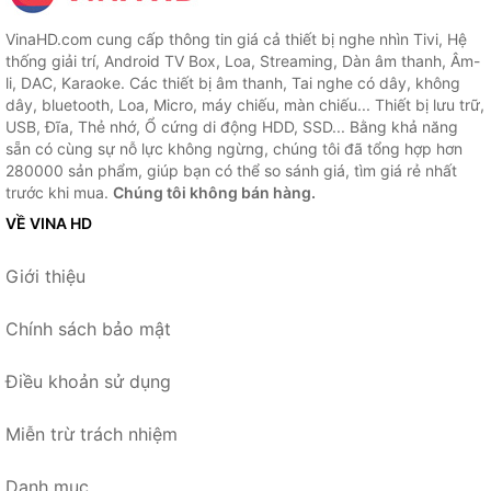
VinaHD.com cung cấp thông tin giá cả thiết bị nghe nhìn Tivi, Hệ
thống giải trí, Android TV Box, Loa, Streaming, Dàn âm thanh, Âm-
li, DAC, Karaoke. Các thiết bị âm thanh, Tai nghe có dây, không
dây, bluetooth, Loa, Micro, máy chiếu, màn chiếu... Thiết bị lưu trữ,
USB, Đĩa, Thẻ nhớ, Ổ cứng di động HDD, SSD... Bằng khả năng
sẵn có cùng sự nỗ lực không ngừng, chúng tôi đã tổng hợp hơn
280000 sản phẩm, giúp bạn có thể so sánh giá, tìm giá rẻ nhất
trước khi mua.
Chúng tôi không bán hàng.
VỀ VINA HD
Giới thiệu
Chính sách bảo mật
Điều khoản sử dụng
Miễn trừ trách nhiệm
Danh mục