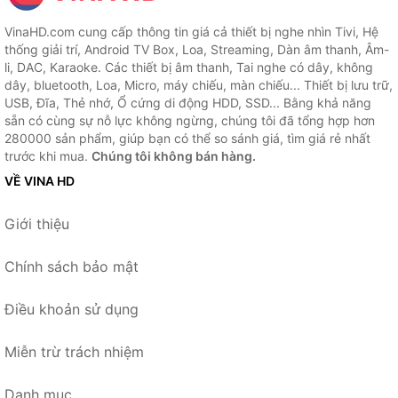
VinaHD.com cung cấp thông tin giá cả thiết bị nghe nhìn Tivi, Hệ
thống giải trí, Android TV Box, Loa, Streaming, Dàn âm thanh, Âm-
li, DAC, Karaoke. Các thiết bị âm thanh, Tai nghe có dây, không
dây, bluetooth, Loa, Micro, máy chiếu, màn chiếu... Thiết bị lưu trữ,
USB, Đĩa, Thẻ nhớ, Ổ cứng di động HDD, SSD... Bằng khả năng
sẵn có cùng sự nỗ lực không ngừng, chúng tôi đã tổng hợp hơn
280000 sản phẩm, giúp bạn có thể so sánh giá, tìm giá rẻ nhất
trước khi mua.
Chúng tôi không bán hàng.
VỀ VINA HD
Giới thiệu
Chính sách bảo mật
Điều khoản sử dụng
Miễn trừ trách nhiệm
Danh mục