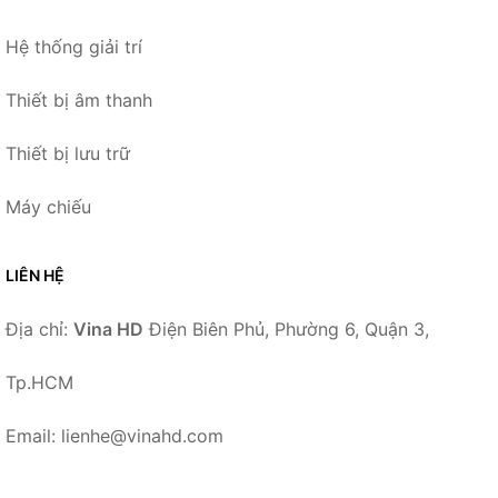
Hệ thống giải trí
Thiết bị âm thanh
Thiết bị lưu trữ
Máy chiếu
LIÊN HỆ
Địa chỉ:
Vina HD
Điện Biên Phủ, Phường 6, Quận 3,
Tp.HCM
Email: lienhe@vinahd.com