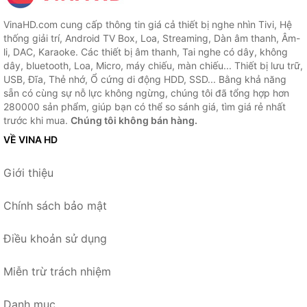
VinaHD.com cung cấp thông tin giá cả thiết bị nghe nhìn Tivi, Hệ
thống giải trí, Android TV Box, Loa, Streaming, Dàn âm thanh, Âm-
li, DAC, Karaoke. Các thiết bị âm thanh, Tai nghe có dây, không
dây, bluetooth, Loa, Micro, máy chiếu, màn chiếu... Thiết bị lưu trữ,
USB, Đĩa, Thẻ nhớ, Ổ cứng di động HDD, SSD... Bằng khả năng
sẵn có cùng sự nỗ lực không ngừng, chúng tôi đã tổng hợp hơn
280000 sản phẩm, giúp bạn có thể so sánh giá, tìm giá rẻ nhất
trước khi mua.
Chúng tôi không bán hàng.
VỀ VINA HD
Giới thiệu
Chính sách bảo mật
Điều khoản sử dụng
Miễn trừ trách nhiệm
Danh mục