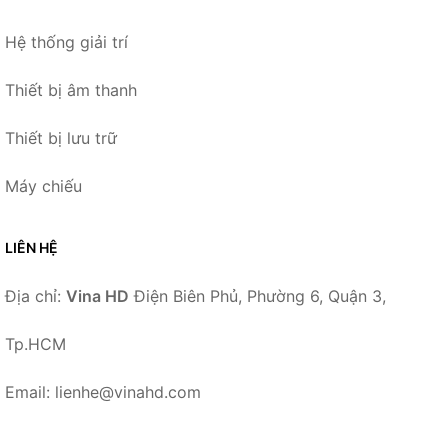
Hệ thống giải trí
Thiết bị âm thanh
Thiết bị lưu trữ
Máy chiếu
LIÊN HỆ
Địa chỉ:
Vina HD
Điện Biên Phủ, Phường 6, Quận 3,
Tp.HCM
Email: lienhe@vinahd.com