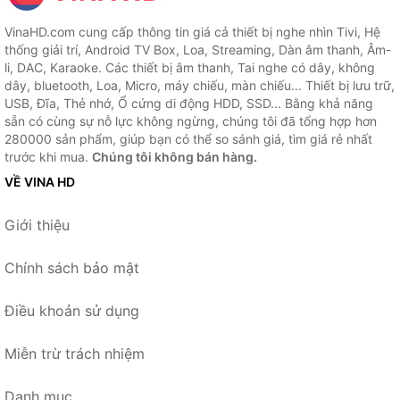
VinaHD.com cung cấp thông tin giá cả thiết bị nghe nhìn Tivi, Hệ
thống giải trí, Android TV Box, Loa, Streaming, Dàn âm thanh, Âm-
li, DAC, Karaoke. Các thiết bị âm thanh, Tai nghe có dây, không
dây, bluetooth, Loa, Micro, máy chiếu, màn chiếu... Thiết bị lưu trữ,
USB, Đĩa, Thẻ nhớ, Ổ cứng di động HDD, SSD... Bằng khả năng
sẵn có cùng sự nỗ lực không ngừng, chúng tôi đã tổng hợp hơn
280000 sản phẩm, giúp bạn có thể so sánh giá, tìm giá rẻ nhất
trước khi mua.
Chúng tôi không bán hàng.
VỀ VINA HD
Giới thiệu
Chính sách bảo mật
Điều khoản sử dụng
Miễn trừ trách nhiệm
Danh mục