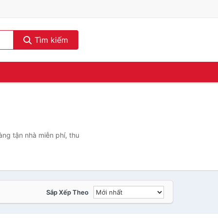
Tìm kiếm
ng tận nhà miễn phí, thu
Sắp Xếp Theo