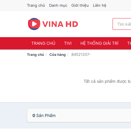
Trang chủ
Danh mục
Giới thiệu
Liên hệ
TRANG CHỦ
TIVI
HỆ THỐNG GIẢI TRÍ
T
84521207-
Trang chủ
Cửa hàng
Tất cả sản phẩm được bá
0
Sản Phẩm