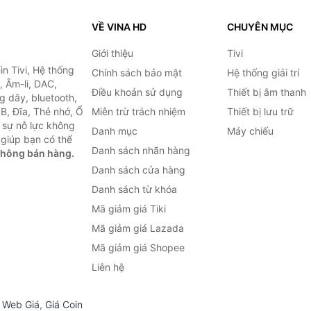
VỀ VINA HD
CHUYÊN MỤC
Giới thiệu
Tivi
ìn Tivi, Hệ thống
Chính sách bảo mật
Hệ thống giải trí
, Âm-li, DAC,
Điều khoản sử dụng
Thiết bị âm thanh
g dây, bluetooth,
SB, Đĩa, Thẻ nhớ, Ổ
Miễn trừ trách nhiệm
Thiết bị lưu trữ
 sự nỗ lực không
Danh mục
Máy chiếu
giúp bạn có thể
Danh sách nhãn hàng
không bán hàng.
Danh sách cửa hàng
Danh sách từ khóa
Mã giảm giá Tiki
Mã giảm giá Lazada
Mã giảm giá Shopee
Liên hệ
,
Web Giá
,
Giá Coin