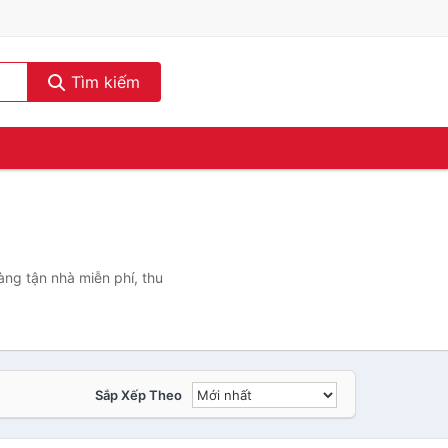
Tìm kiếm
ng tận nhà miễn phí, thu
Sắp Xếp Theo