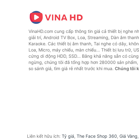
VinaHD.com cung cấp thông tin giá cả thiết bị nghe nh
giải trí, Android TV Box, Loa, Streaming, Dàn âm thanh
Karaoke. Các thiết bị âm thanh, Tai nghe có dây, khôn
Loa, Micro, máy chiếu, màn chiếu... Thiết bị lưu trữ, U
cứng di động HDD, SSD... Bằng khả năng sẵn có cùng
ngừng, chúng tôi đã tổng hợp hơn 280000 sản phẩm, 
so sánh giá, tìm giá rẻ nhất trước khi mua.
Chúng tôi 
Liên kết hữu ích:
Tỷ giá
,
The Face Shop 360
,
Giá Vàng