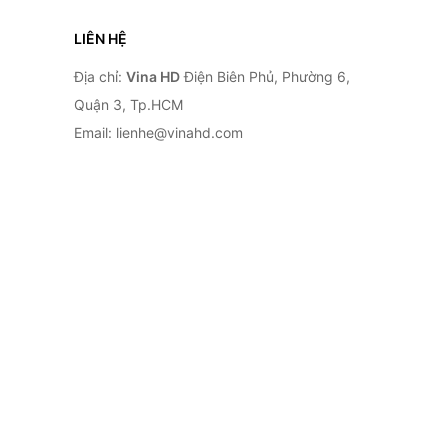
LIÊN HỆ
Địa chỉ:
Vina HD
Điện Biên Phủ, Phường 6,
Quận 3, Tp.HCM
Email: lienhe@vinahd.com